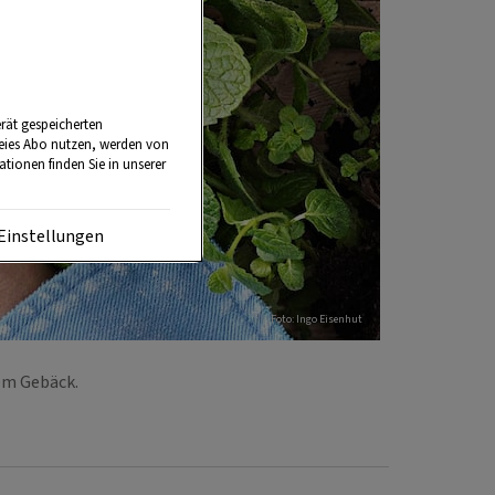
rät gespeicherten
reies Abo nutzen, werden von
tionen finden Sie in unserer
Einstellungen
Foto: Ingo Eisenhut
hem Gebäck.