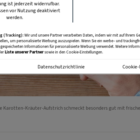
ung ist jederzeit widerrufbar.
sen vor Nutzung deaktiviert
werden.
g (Tracking):
Wir und unsere Partner verarbeiten Daten, indem wir mit auf Ihrem Ge
tellen, um personalisierte Werbung auszuspielen. Wenn Sie ein werbe– und trackingf
 gespeicherten Informationen für personalisierte Werbung verwendet. Weitere Informa
der
Liste unserer Partner
sowie in den Cookie-Einstellungen.
m
Datenschutzrichtlinie
Cookie-
e Karotten-Kräuter-Aufstrich schmeckt besonders gut mit frisc