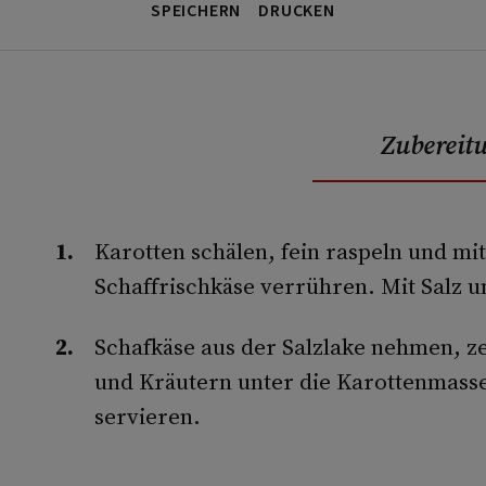
SPEICHERN
DRUCKEN
Zubereit
Karotten schälen, fein raspeln und mi
Schaffrischkäse verrühren. Mit Salz u
Schafkäse aus der Salzlake nehmen, z
und Kräutern unter die Karottenmasse
servieren.