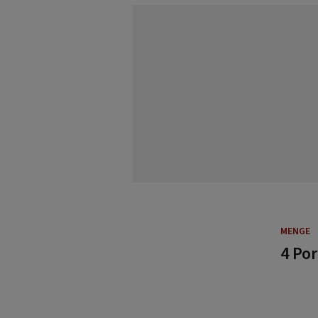
MENGE
4 Po