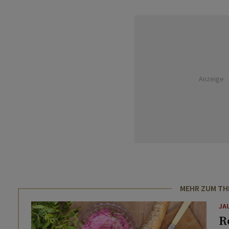
Anzeige
MEHR ZUM T
JA
R