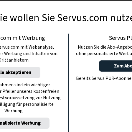
ie wollen Sie Servus.com nutz
.com mit Werbung
Servus P
ervus.com mit Webanalyse,
Nutzen Sie die Abo-Angebo
ter Werbung und Inhalten von
ohne personalisierte Werbu
Drittanbietern.
Zum Ab
lle akzeptieren
Bereits Servus PUR-Abonn
hmen sind ein wichtiger
r Pfeiler unseres kostenfreien
estvoraussetzung zur Nutzung
illigung für personalisierte
Werbung.
nalisierte Werbung