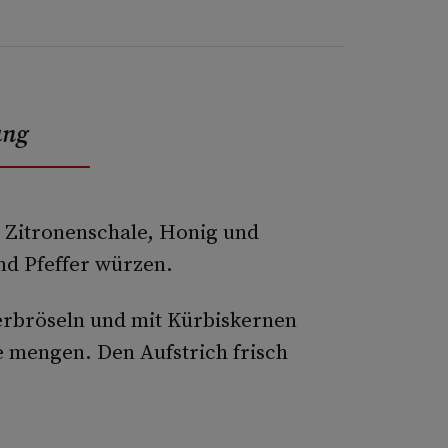
ung
t Zitronenschale, Honig und
nd Pfeffer würzen.
erbröseln und mit Kürbiskernen
 mengen. Den Aufstrich frisch