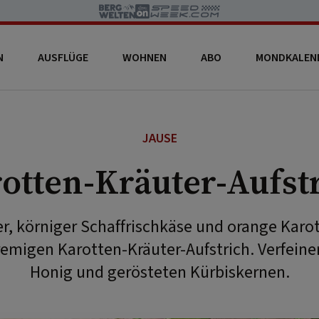
N
AUSFLÜGE
WOHNEN
ABO
MONDKALEN
JAUSE
otten-Kräuter-Aufst
er, körniger Schaffrischkäse und orange Karot
remigen Karotten-Kräuter-Aufstrich. Verfeiner
Honig und gerösteten Kürbiskernen.