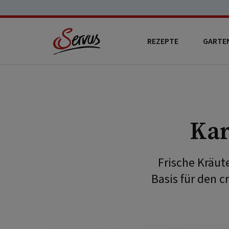
REZEPTE
GARTE
Kar
Frische Kräut
Basis für den c