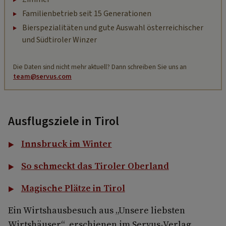
Familienbetrieb seit 15 Generationen
Bierspezialitäten und gute Auswahl österreichischer
und Südtiroler Winzer
Die Daten sind nicht mehr aktuell? Dann schreiben Sie uns an
team@servus.com
Ausflugsziele in Tirol
Innsbruck im Winter
So schmeckt das Tiroler Oberland
Magische Plätze in Tirol
Ein Wirtshausbesuch aus „Unsere liebsten
Wirtshäuser“, erschienen im Servus-Verlag.