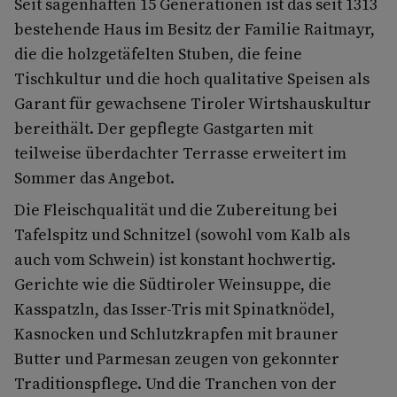
Seit sagenhaften 15 Generationen ist das seit 1313
bestehende Haus im Besitz der Familie Raitmayr,
die die holzgetäfelten Stuben, die feine
Tischkultur und die hoch qualitative Speisen als
Garant für gewachsene Tiroler Wirtshauskultur
bereithält. Der gepflegte Gastgarten mit
teilweise überdachter Terrasse erweitert im
Sommer das Angebot.
Die Fleischqualität und die Zubereitung bei
Tafelspitz und Schnitzel (sowohl vom Kalb als
auch vom Schwein) ist konstant hochwertig.
Gerichte wie die Südtiroler Weinsuppe, die
Kasspatzln, das Isser-Tris mit Spinatknödel,
Kasnocken und Schlutzkrapfen mit brauner
Butter und Parmesan zeugen von gekonnter
Traditionspflege. Und die Tranchen von der