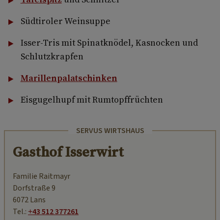
Südtiroler Weinsuppe
Isser-Tris mit Spinatknödel, Kasnocken und
Schlutzkrapfen
Marillenpalatschinken
Eisgugelhupf mit Rumtopffrüchten
SERVUS WIRTSHAUS
Gasthof Isserwirt
Familie Raitmayr
Dorfstraße 9
6072 Lans
Tel.:
+43 512 377261