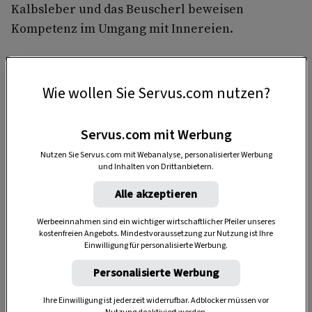
Kalbsleber und das Beuscherl beweisen
Kompetenz im Umgang mit Innereien.
Wie wollen Sie Servus.com nutzen?
Servus.com mit Werbung
Nutzen Sie Servus.com mit Webanalyse, personalisierter Werbung
und Inhalten von Drittanbietern.
Anzeige
Alle akzeptieren
Werbeeinnahmen sind ein wichtiger wirtschaftlicher Pfeiler unseres
kostenfreien Angebots. Mindestvoraussetzung zur Nutzung ist Ihre
Einwilligung für personalisierte Werbung.
Personalisierte Werbung
Ihre Einwilligung ist jederzeit widerrufbar. Adblocker müssen vor