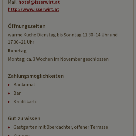
Mail:
hotel@isserwirt.at
http://www.isserwirt.at
Öffnungszeiten
warme Küche Dienstag bis Sonntag 11.30–14 Uhr und
17.30–21 Uhr
Ruhetag:
Montag; ca. 3 Wochen im November geschlossen
Zahlungsmöglichkeiten
Bankomat
Bar
Kreditkarte
Gut zu wissen
Gastgarten mit überdachter, offener Terrasse
Zimmer