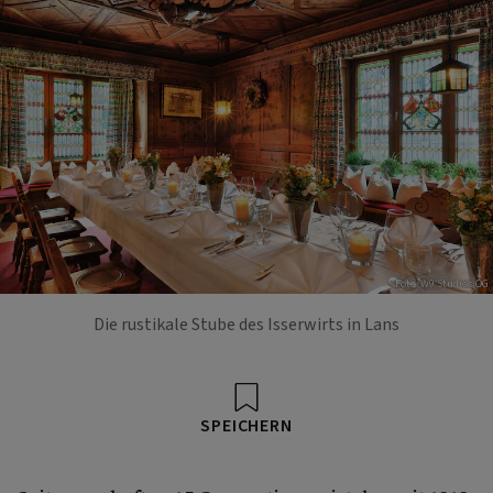
Foto: W9 Studios OG
Die rustikale Stube des Isserwirts in Lans
SPEICHERN