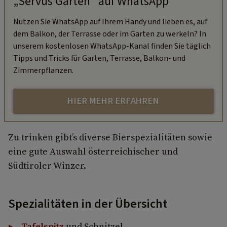
„Servus Garten“ auf WhatsApp
Nutzen Sie WhatsApp auf Ihrem Handy und lieben es, auf
dem Balkon, der Terrasse oder im Garten zu werkeln? In
unserem kostenlosen WhatsApp-Kanal finden Sie täglich
Tipps und Tricks für Garten, Terrasse, Balkon- und
Zimmerpflanzen.
HIER MEHR ERFAHREN
Zu trinken gibt’s diverse Bierspezialitäten sowie
eine gute Auswahl österreichischer und
Südtiroler Winzer.
Spezialitäten in der Übersicht
Tafelspitz
und Schnitzel