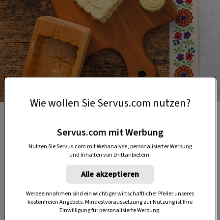
Foto: Ingo Eisenhut
Wie wollen Sie Servus.com nutzen?
Servus.com mit Werbung
Nutzen Sie Servus.com mit Webanalyse, personalisierter Werbung
und Inhalten von Drittanbietern.
Alle akzeptieren
Werbeeinnahmen sind ein wichtiger wirtschaftlicher Pfeiler unseres
kostenfreien Angebots. Mindestvoraussetzung zur Nutzung ist Ihre
Einwilligung für personalisierte Werbung.
Anzeige