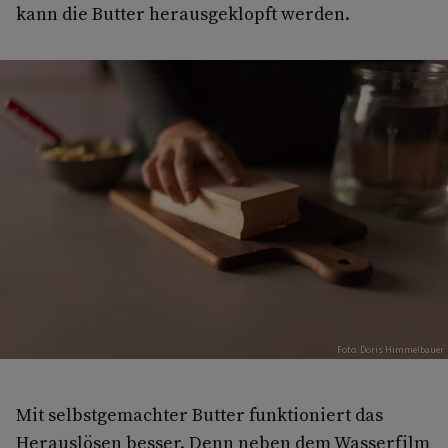
kann die Butter herausgeklopft werden.
Foto: Doris Himmelbauer
Mit selbstgemachter Butter funktioniert das
Herauslösen besser. Denn neben dem Wasserfilm