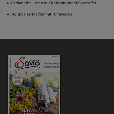
Gedämpfte Linsen mit Kohlrabi und Süßkartoffel
Mohnbaiserblätter mit Himbeeren