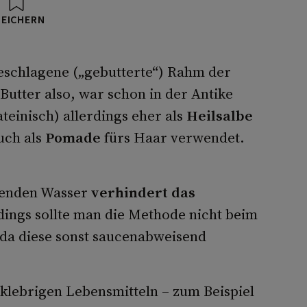
PEICHERN
eschlagene („gebutterte“) Rahm der
utter also, war schon in der Antike
einisch) allerdings eher als
Heilsalbe
uch als
Pomade
fürs Haar verwendet.
llenden Wasser
verhindert das
rdings sollte man die Methode nicht beim
a diese sonst saucenabweisend
klebrigen Lebensmitteln – zum Beispiel