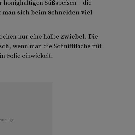
 honighaltigen Süßspeisen – die
t man sich beim Schneiden viel
chen nur eine halbe
Zwiebel
. Die
isch
, wenn man die Schnittfläche mit
in Folie einwickelt.
Anzeige