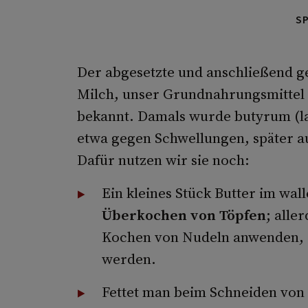
S
Der abgesetzte und anschließend g
Milch, unser Grundnahrungsmittel B
bekannt. Damals wurde butyrum (lat
etwa gegen Schwellungen, später a
Dafür nutzen wir sie noch:
Ein kleines Stück Butter im wa
Überkochen von Töpfen
; alle
Kochen von Nudeln anwenden, d
werden.
Fettet man beim Schneiden von 