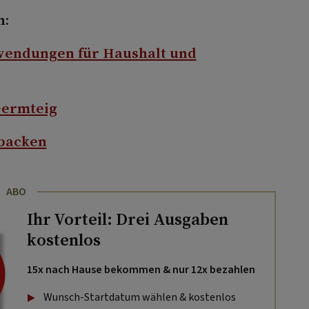
n:
nwendungen für Haushalt und
Germteig
tbacken
ABO
Ihr Vorteil: Drei Ausgaben
kostenlos
15x nach Hause bekommen & nur 12x bezahlen
Wunsch-Startdatum wählen & kostenlos