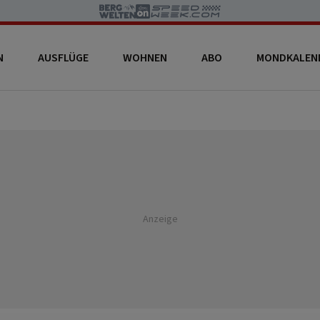
N
AUSFLÜGE
WOHNEN
ABO
MONDKALEN
Anzeige