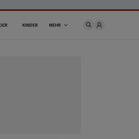
DER
KINDER
MEHR
Account