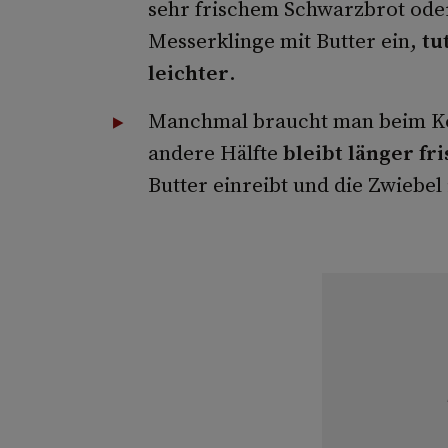
sehr frischem Schwarzbrot oder
Messerklinge mit Butter ein,
tu
leichter
.
Manchmal braucht man beim Ko
andere Hälfte
bleibt länger fr
Butter einreibt und die Zwiebel 