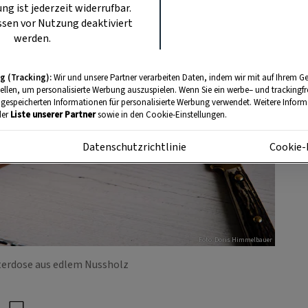
ung ist jederzeit widerrufbar.
sen vor Nutzung deaktiviert
werden.
g (Tracking):
Wir und unsere Partner verarbeiten Daten, indem wir mit auf Ihrem Ge
tellen, um personalisierte Werbung auszuspielen. Wenn Sie ein werbe– und trackingf
 gespeicherten Informationen für personalisierte Werbung verwendet. Weitere Informa
der
Liste unserer Partner
sowie in den Cookie-Einstellungen.
m
Datenschutzrichtlinie
Cookie-
Foto: Doris Himmelbauer
terdose aus edlem Nussholz