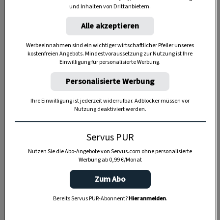
und Inhalten von Drittanbietern.
Anzeige
Alle akzeptieren
Werbeeinnahmen sind ein wichtiger wirtschaftlicher Pfeiler unseres
kostenfreien Angebots. Mindestvoraussetzung zur Nutzung ist Ihre
Einwilligung für personalisierte Werbung.
Personalisierte Werbung
Ihre Einwilligung ist jederzeit widerrufbar. Adblocker müssen vor
Nutzung deaktiviert werden.
Servus PUR
Nutzen Sie die Abo-Angebote von Servus.com ohne personalisierte
Werbung ab 0,99 €/Monat
Zum Abo
Bereits Servus PUR-Abonnent?
Hier anmelden
.
SPEICHERN
DRUCKEN