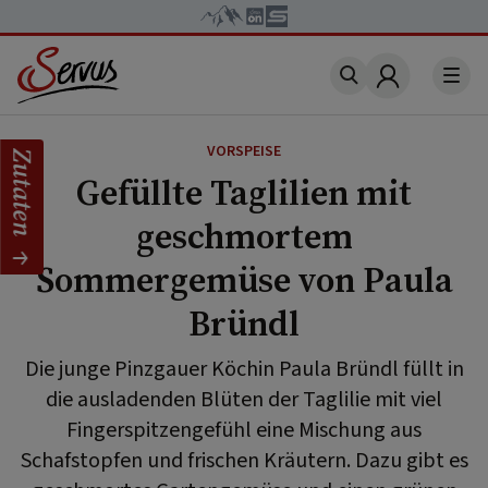
Account
VORSPEISE
Zutaten
Gefüllte Taglilien mit
geschmortem
Sommergemüse von Paula
Bründl
Die junge Pinzgauer Köchin Paula Bründl füllt in
die ausladenden Blüten der Taglilie mit viel
Fingerspitzengefühl eine Mischung aus
Schafstopfen und frischen Kräutern. Dazu gibt es