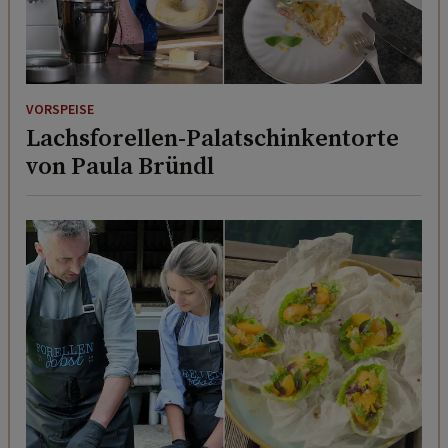
VORSPEISE
Lachsforellen-Palatschinkentorte
von Paula Bründl