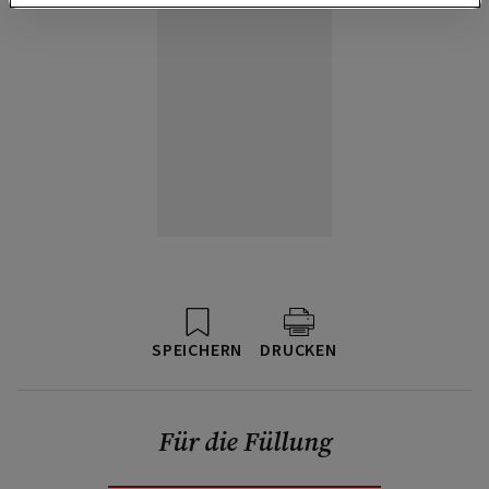
SPEICHERN
DRUCKEN
Für die Füllung