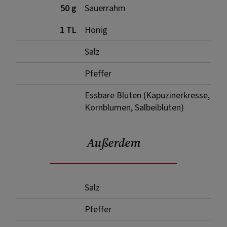
50 g
Sauerrahm
1 TL
Honig
Salz
Pfeffer
Essbare Blüten (Kapuzinerkresse,
Kornblumen, Salbeiblüten)
Außerdem
Salz
Pfeffer