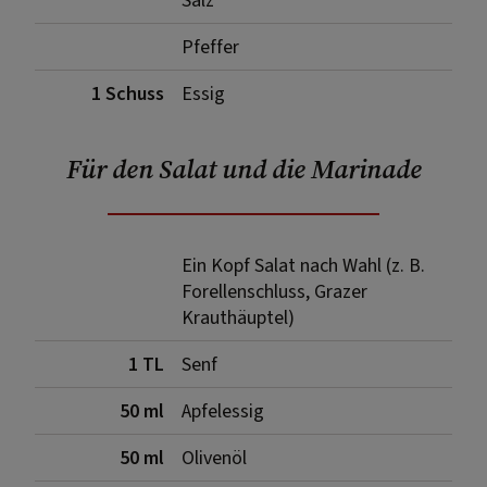
Salz
Pfeffer
1 Schuss
Essig
Für den Salat und die Marinade
Ein Kopf Salat nach Wahl (z. B.
Forellenschluss, Grazer
Krauthäuptel)
1 TL
Senf
50 ml
Apfelessig
50 ml
Olivenöl