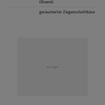
Olivenöl
geräucherter Ziegenschnittkäse
Anzeige