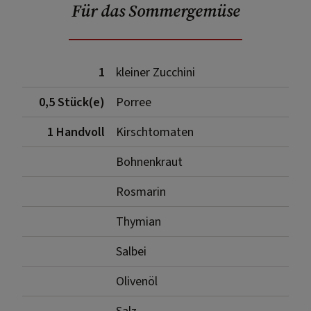
Für das Sommergemüse
1
kleiner Zucchini
0,5 Stück(e)
Porree
1 Handvoll
Kirschtomaten
Bohnenkraut
Rosmarin
Thymian
Salbei
Olivenöl