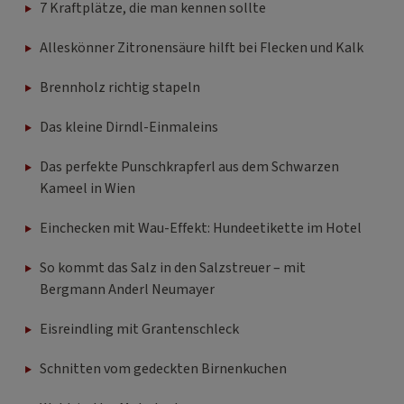
7 Kraftplätze, die man kennen sollte
Alleskönner Zitronensäure hilft bei Flecken und Kalk
Brennholz richtig stapeln
Das kleine Dirndl-Einmaleins
Das perfekte Punschkrapferl aus dem Schwarzen
Kameel in Wien
Einchecken mit Wau-Effekt: Hundeetikette im Hotel
So kommt das Salz in den Salzstreuer – mit
Bergmann Anderl Neumayer
Eisreindling mit Grantenschleck
Schnitten vom gedeckten Birnenkuchen