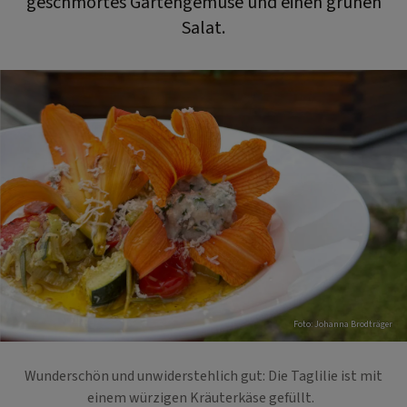
geschmortes Gartengemüse und einen grünen
Salat.
Foto: Johanna Brodträger
Wunderschön und unwiderstehlich gut: Die Taglilie ist mit
einem würzigen Kräuterkäse gefüllt.