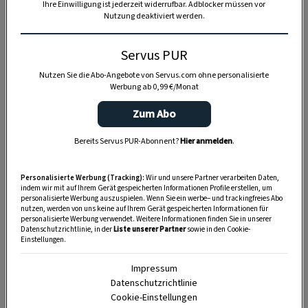
Ihre Einwilligung ist jederzeit widerrufbar. Adblocker müssen vor
Nutzung deaktiviert werden.
Servus PUR
Nutzen Sie die Abo-Angebote von Servus.com ohne personalisierte
Werbung ab 0,99 €/Monat
Zum Abo
Bereits Servus PUR-Abonnent?
Hier anmelden
.
Personalisierte Werbung (Tracking):
Wir und unsere Partner verarbeiten Daten,
indem wir mit auf Ihrem Gerät gespeicherten Informationen Profile erstellen, um
personalisierte Werbung auszuspielen. Wenn Sie ein werbe– und trackingfreies Abo
nutzen, werden von uns keine auf Ihrem Gerät gespeicherten Informationen für
personalisierte Werbung verwendet. Weitere Informationen finden Sie in unserer
Datenschutzrichtlinie, in der
Liste unserer Partner
sowie in den Cookie-
Einstellungen.
Anzeige
Impressum
Datenschutzrichtlinie
Cookie-Einstellungen