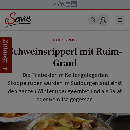
Account
HAUPTSPEISE
Zutaten
Schweinsripperl mit Ruim-
Granl
Die Triebe der im Keller gelagerten
Stoppelrüben wurden im Südburgenland einst
den ganzen Winter über geerntet und als Salat
oder Gemüse gegessen.