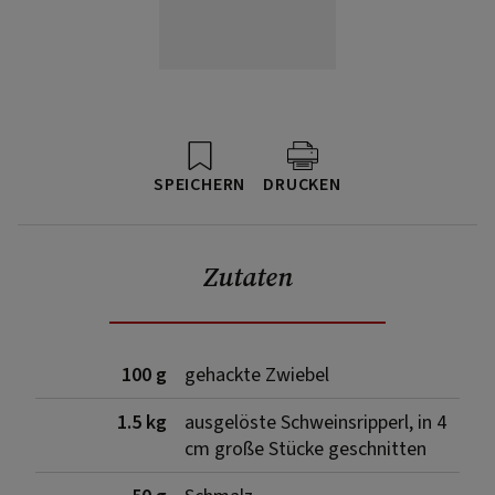
SPEICHERN
DRUCKEN
Zutaten
100 g
gehackte Zwiebel
1.5 kg
ausgelöste Schweinsripperl, in 4
cm große Stücke geschnitten