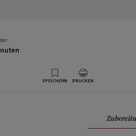
ZEIT
inuten
SPEICHERN
DRUCKEN
Zubereit