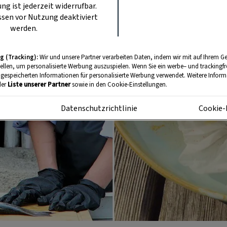
ung ist jederzeit widerrufbar.
sen vor Nutzung deaktiviert
werden.
g (Tracking):
Wir und unsere Partner verarbeiten Daten, indem wir mit auf Ihrem Ge
tellen, um personalisierte Werbung auszuspielen. Wenn Sie ein werbe– und trackingf
 gespeicherten Informationen für personalisierte Werbung verwendet. Weitere Informa
der
Liste unserer Partner
sowie in den Cookie-Einstellungen.
m
Datenschutzrichtlinie
Cookie-