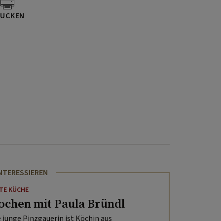
UCKEN
INTERESSIEREN
TE KÜCHE
ochen mit Paula Bründl
e junge Pinzgauerin ist Köchin aus