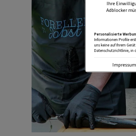
Ihre Einwillig
Adblocker müs
Personalisierte Werbun
Informationen Profile ers
uns keine auf Ihrem Gerät
Datenschutzrichtlinie, in 
Impressu