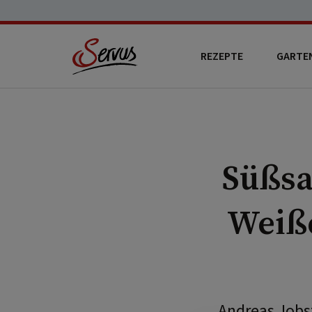
REZEPTE
GARTE
Süßsa
Weiß
Andreas Jobs