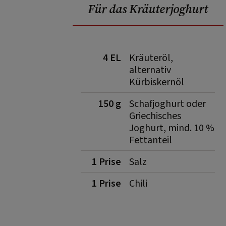
Für das Kräuterjoghurt
4 EL
Kräuteröl,
alternativ
Kürbiskernöl
150 g
Schafjoghurt oder
Griechisches
Joghurt, mind. 10 %
Fettanteil
1 Prise
Salz
1 Prise
Chili