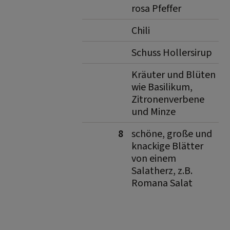
rosa Pfeffer
Chili
Schuss Hollersirup
Kräuter und Blüten
wie Basilikum,
Zitronenverbene
und Minze
8
schöne, große und
knackige Blätter
von einem
Salatherz, z.B.
Romana Salat