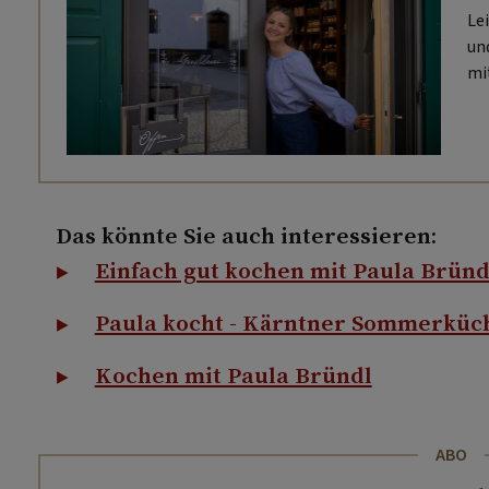
Le
un
mi
ih
ist
Das könnte Sie auch interessieren:
Einfach gut kochen mit Paula Bründ
Paula kocht - Kärntner Sommerküc
Kochen mit Paula Bründl
ABO