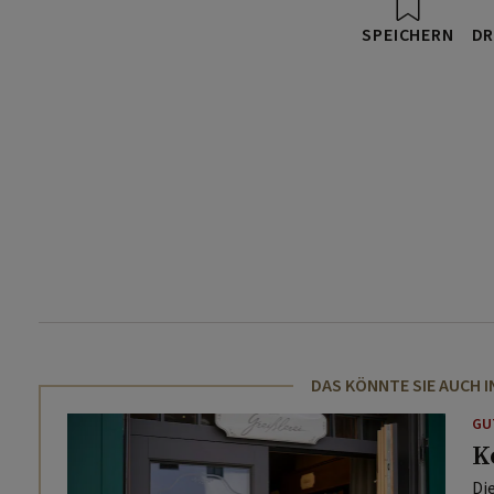
SPEICHERN
DR
DAS KÖNNTE SIE AUCH 
GU
K
Di