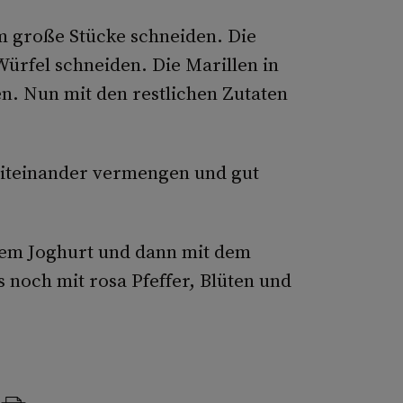
 cm große Stücke schneiden. Die
ürfel schneiden. Die Marillen in
en. Nun mit den restlichen Zutaten
miteinander vermengen und gut
 dem Joghurt und dann mit dem
s noch mit rosa Pfeffer, Blüten und