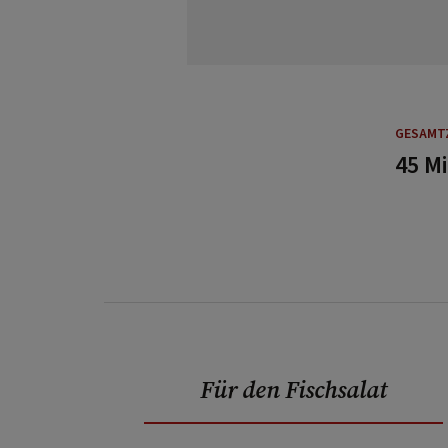
GESAMT
45 M
Für den Fischsalat