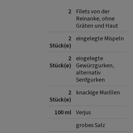
2
Filets von der
Reinanke, ohne
Gräten und Haut
2
eingelegte Mispeln
Stück(e)
2
eingelegte
Stück(e)
Gewürzgurken,
alternativ
Senfgurken
2
knackige Marillen
Stück(e)
100 ml
Verjus
grobes Salz