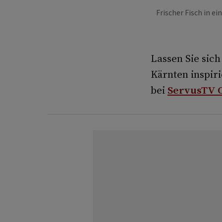
Frischer Fisch in e
Lassen Sie sic
Kärnten inspiri
bei
ServusTV 