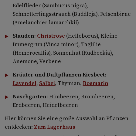
Edelflieder (Sambucus nigra),
Schmetterlingsstrauch (Buddleja), Felsenbirne
(Amelanchier lamarchkii)
Stauden:
Christrose
(Helleborus), Kleine
Immergrün (Vinca minor), Taglilie
(Hemerocallis), Sonnenhut (Rudbeckia),
Anemone, Verbene
Kräuter und Duftpflanzen Kiesbeet:
Lavendel
,
Salbei
, Thymian,
Rosmarin
Naschgarten:
Himbeeren, Brombeeren,
Erdbeeren, Heidelbeeren
Hier können Sie eine große Auswahl an Pflanzen
entdecken:
Zum Lagerhaus