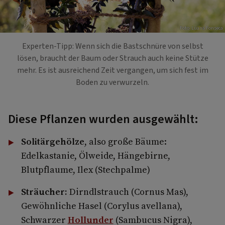
Foto: Luana Fonseca
Experten-Tipp: Wenn sich die Bastschnüre von selbst
lösen, braucht der Baum oder Strauch auch keine Stütze
mehr. Es ist ausreichend Zeit vergangen, um sich fest im
Boden zu verwurzeln.
Diese Pflanzen wurden ausgewählt:
Solitärgehölze
, also große Bäume:
Edelkastanie, Ölweide, Hängebirne,
Blutpflaume, Ilex (Stechpalme)
Sträucher:
Dirndlstrauch (Cornus Mas),
Gewöhnliche Hasel (Corylus avellana),
Schwarzer
Hollunder
(Sambucus Nigra),