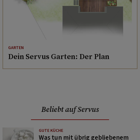
GARTEN
Dein Servus Garten: Der Plan
Beliebt auf Servus
GUTE KÜCHE
Was tun mit übrig gebliebenem