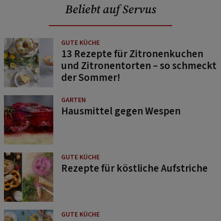
Beliebt auf Servus
GUTE KÜCHE
13 Rezepte für Zitronenkuchen
und Zitronentorten – so schmeckt
der Sommer!
GARTEN
Hausmittel gegen Wespen
GUTE KÜCHE
Rezepte für köstliche Aufstriche
GUTE KÜCHE