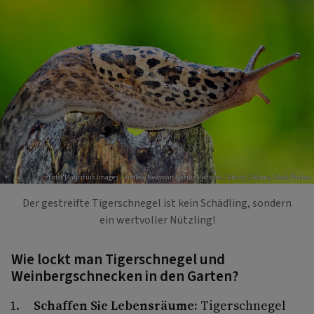
Foto: Mauritius Images / Andrew Newman Nature Pictures / Alamy / Alamy Stock Photos
Der gestreifte Tigerschnegel ist kein Schädling, sondern
ein wertvoller Nützling!
Wie lockt man Tigerschnegel und
Weinbergschnecken in den Garten?
Schaffen Sie Lebensräume:
Tigerschnegel