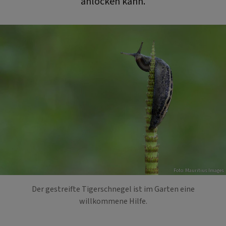
anlocken kann.
Foto: Mauritius Images
Der gestreifte Tigerschnegel ist im Garten eine
willkommene Hilfe.