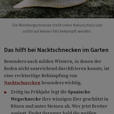
Foto: Mauritius Images / Herbert Kehrer
Die Weinbergschnecke steht unter Naturschutz und
sollte auf keinen Fall bekämpft werden.
Das hilft bei Nacktschnecken im Garten
Besonders nach milden Wintern, in denen der
Boden nicht ausreichend durchfrieren konnte, ist
eine rechtzeitige Bekämpfung von
Nacktschnecken
besonders wichtig.
Zeitig im Frühjahr legt die
Spanische
Wegschnecke
ihre winzigen Eier geschützt in
Ritzen und unter Steinen ab. Wer jetzt Bretter
auslegt, findet darunter bald die weißen