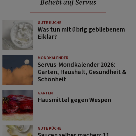
Beliebt auf Servus
GUTE KÜCHE
Was tun mit übrig gebliebenem
Eiklar?
MONDKALENDER
Servus-Mondkalender 2026:
Garten, Haushalt, Gesundheit &
Schönheit
GARTEN
Hausmittel gegen Wespen
GUTE KÜCHE
Saucen selber machen: 11