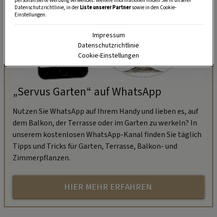
personalisierte Werbung verwendet. Weitere Informationen finden Sie in unserer
Datenschutzrichtlinie, in der
Liste unserer Partner
sowie in den Cookie-
Einstellungen.
Impressum
Datenschutzrichtlinie
Cookie-Einstellungen
„Servus Garten“ auf WhatsApp
Nutzen Sie WhatsApp auf Ihrem Handy und lieben es, auf
dem Balkon, der Terrasse oder im Garten zu werkeln? In
unserem kostenlosen WhatsApp-Kanal finden Sie täglich
Tipps und Tricks für Garten, Terrasse, Balkon- und
Zimmerpflanzen.
HIER MEHR ERFAHREN