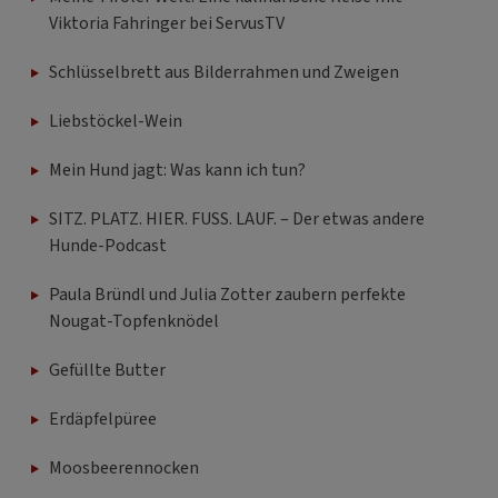
Viktoria Fahringer bei ServusTV
Schlüsselbrett aus Bilderrahmen und Zweigen
Liebstöckel-Wein
Mein Hund jagt: Was kann ich tun?
SITZ. PLATZ. HIER. FUSS. LAUF. – Der etwas andere
Hunde-Podcast
Paula Bründl und Julia Zotter zaubern perfekte
Nougat-Topfenknödel
Gefüllte Butter
Erdäpfelpüree
Moosbeerennocken