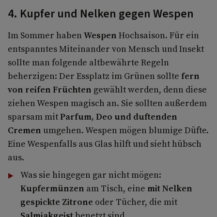
4. Kupfer und Nelken gegen Wespen
Im Sommer haben
Wespen
Hochsaison. Für ein
entspanntes Miteinander von Mensch und Insekt
sollte man folgende altbewährte Regeln
beherzigen: Der Essplatz im Grünen sollte
fern
von reifen Früchten
gewählt werden, denn diese
ziehen Wespen magisch an. Sie sollten außerdem
sparsam mit
Parfum, Deo und duftenden
Cremen
umgehen. Wespen mögen blumige Düfte.
Eine Wespenfalls aus Glas hilft und sieht hübsch
aus.
Was sie hingegen gar nicht mögen:
Kupfermünzen
am Tisch, eine
mit Nelken
gespickte Zitrone
oder Tücher, die mit
Salmiakgeist
benetzt sind.