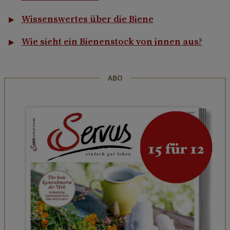
Wissenswertes über die Biene
Wie sieht ein Bienenstock von innen aus?
ABO