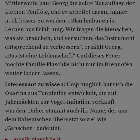
Mittlerweile baut Georg die achte Neuauflage der
kleinen Tonflöte, und er arbeitet daran, immer
noch besser zu werden. „Okarinabauen ist
Lernen aus Erfahrung. Wir fragen die Menschen,
was sie brauchen, und versuchen, das Instrument
entsprechend zu verbessern“, erzählt Georg.
„Das ist eine Leidenschaft.“ Und dieses Feuer
möchte Familie Plaschke nicht nur im Brennofen
weiter lodern lassen.
Interessant zu wissen:
Ursprünglich hat sich die
Okarina aus Tonpfeifen entwickelt, die auf
Jahrmärkten zur Vogel-Imitation verkauft
wurden. Daher stammt auch ihr Name, der aus
dem Italienischen übersetzt so viel wie
„Gänschen“ bedeutet.
musik-plaschke.it