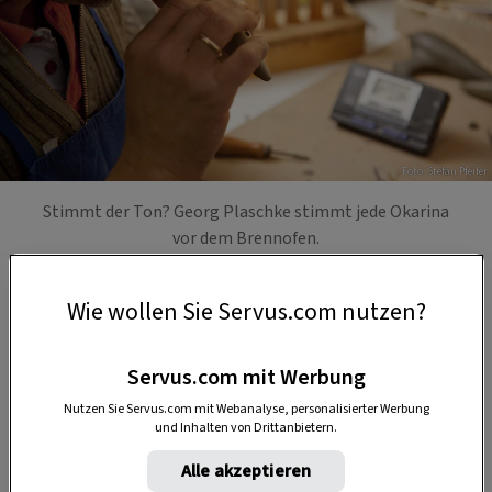
Foto: Stefan Pfeifer
Stimmt der Ton? Georg Plaschke stimmt jede Okarina
vor dem Brennofen.
Wie wollen Sie Servus.com nutzen?
Servus.com mit Werbung
Nutzen Sie Servus.com mit Webanalyse, personalisierter Werbung
und Inhalten von Drittanbietern.
Alle akzeptieren
Anzeige