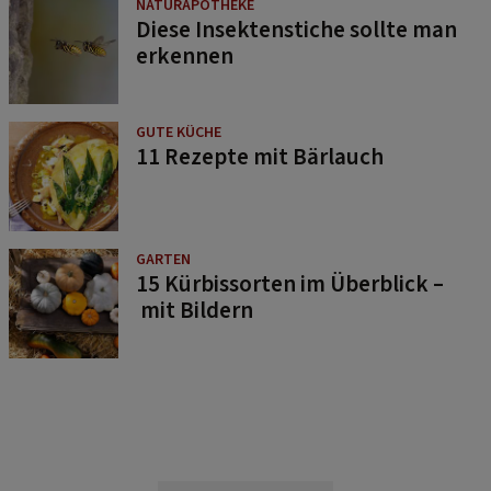
NATURAPOTHEKE
Diese Insektenstiche sollte man
erkennen
GUTE KÜCHE
11 Rezepte mit Bärlauch
GARTEN
15 Kürbissorten im Überblick –
mit Bildern