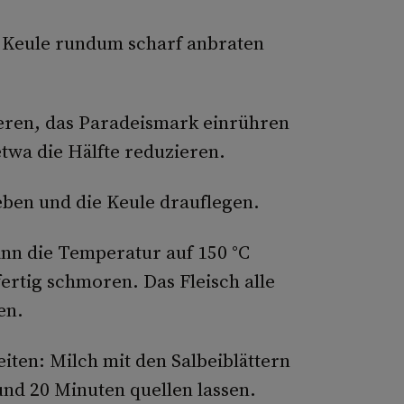
e Keule rundum scharf anbraten
eren, das Paradeismark einrühren
twa die Hälfte reduzieren.
en und die Keule drauflegen.
nn die Temperatur auf 150 °C
fertig schmoren. Das Fleisch alle
en.
iten: Milch mit den Salbeiblättern
und 20 Minuten quellen lassen.