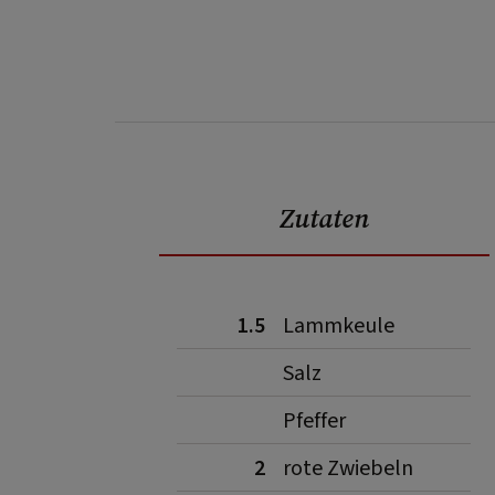
Zutaten
1.5
Lammkeule
Salz
Pfeffer
2
rote Zwiebeln