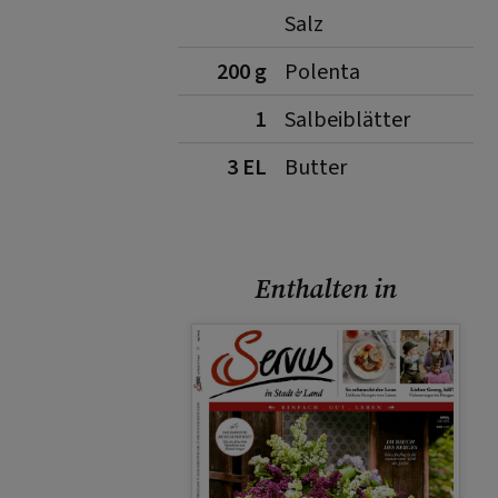
Salz
200 g
Polenta
1
Salbeiblätter
3 EL
Butter
Enthalten in