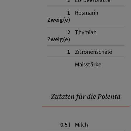
2
Lorbeerblätter
1
Rosmarin
Zweig(e)
2
Thymian
Zweig(e)
1
Zitronenschale
Maisstärke
Zutaten für die Polenta
0.5 l
Milch