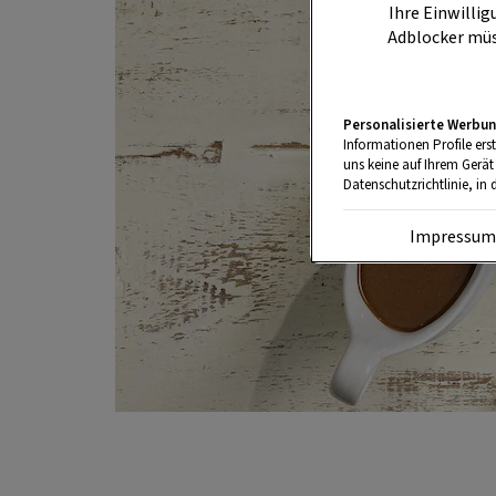
Ihre Einwillig
Adblocker müs
Personalisierte Werbun
Informationen Profile ers
uns keine auf Ihrem Gerät
Datenschutzrichtlinie, in 
Impressu