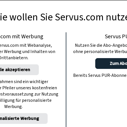
ie wollen Sie Servus.com nutz
.com mit Werbung
Servus P
ervus.com mit Webanalyse,
Nutzen Sie die Abo-Angebo
ter Werbung und Inhalten von
ohne personalisierte Werbu
Drittanbietern.
Zum Ab
lle akzeptieren
Bereits Servus PUR-Abonn
hmen sind ein wichtiger
r Pfeiler unseres kostenfreien
estvoraussetzung zur Nutzung
illigung für personalisierte
Werbung.
nalisierte Werbung