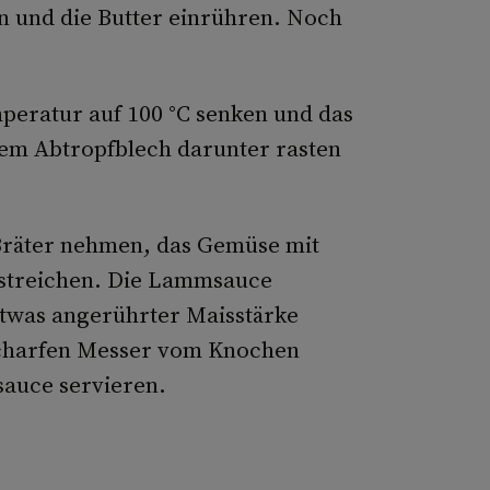
en und die Butter einrühren. Noch
peratur auf 100 °C senken und das
nem Abtropfblech darunter rasten
Bräter nehmen, das Gemüse mit
 streichen. Die Lammsauce
twas angerührter Maisstärke
scharfen Messer vom Knochen
auce servieren.