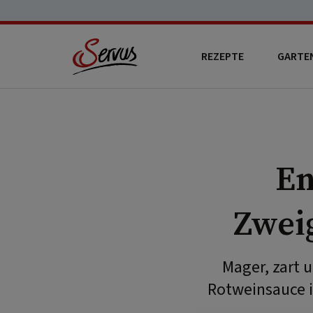
REZEPTE
GARTE
En
Zweig
Mager, zart 
Rotweinsauce i