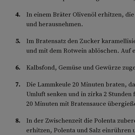
In einem Bräter Olivenöl erhitzen, di
und herausnehmen.
Im Bratensatz den Zucker karamellisi
und mit dem Rotwein ablöschen. Auf e
Kalbsfond, Gemüse und Gewürze zugeb
Die Lammkeule 20 Minuten braten, da
Umluft senken und in zirka 2 Stunden 
20 Minuten mit Bratensauce übergieß
In der Zwischenzeit die Polenta zubere
erhitzen, Polenta und Salz einrühren 