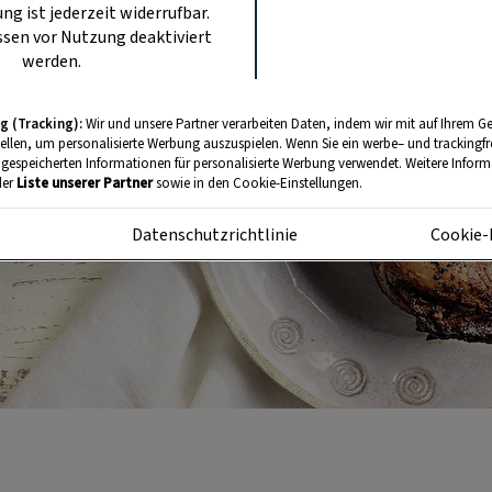
ung ist jederzeit widerrufbar.
sen vor Nutzung deaktiviert
werden.
g (Tracking):
Wir und unsere Partner verarbeiten Daten, indem wir mit auf Ihrem Ge
tellen, um personalisierte Werbung auszuspielen. Wenn Sie ein werbe– und trackingf
 gespeicherten Informationen für personalisierte Werbung verwendet. Weitere Informa
der
Liste unserer Partner
sowie in den Cookie-Einstellungen.
m
Datenschutzrichtlinie
Cookie-