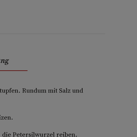
ung
tupfen. Rundum mit Salz und
izen.
die Petersilwurzel reiben.