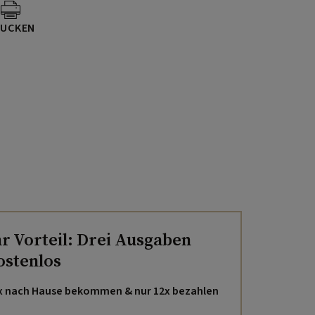
UCKEN
hr Vorteil: Drei Ausgaben
ostenlos
x nach Hause bekommen & nur 12x bezahlen