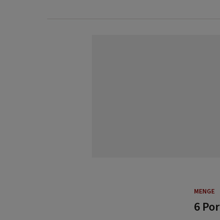
MENGE
6 Po