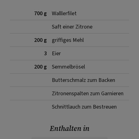
700 g
Walllerfilet
Saft einer Zitrone
200 g
griffiges Mehl
3
Eier
200 g
Semmelbrösel
Butterschmalz zum Backen
Zitronenspalten zum Garnieren
Schnittlauch zum Bestreuen
Enthalten in