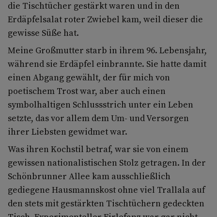
die Tischtücher gestärkt waren und in den
Erdäpfelsalat roter Zwiebel kam, weil dieser die
gewisse Süße hat.
Meine Großmutter starb in ihrem 96. Lebensjahr,
während sie Erdäpfel einbrannte. Sie hatte damit
einen Abgang gewählt, der für mich von
poetischem Trost war, aber auch einen
symbolhaltigen Schlussstrich unter ein Leben
setzte, das vor allem dem Um- und Versorgen
ihrer Liebsten gewidmet war.
Was ihren Kochstil betraf, war sie von einem
gewissen nationalistischen Stolz getragen. In der
Schönbrunner Allee kam ausschließlich
gediegene Hausmannskost ohne viel Trallala auf
den stets mit gestärkten Tischtüchern gedeckten
Tisch. Experimenteller Firlefanz war gar nicht