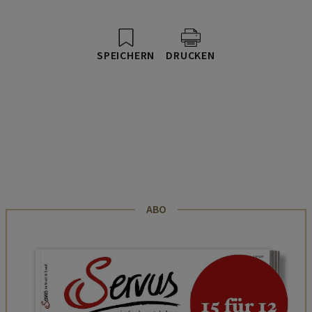
SPEICHERN
DRUCKEN
ABO