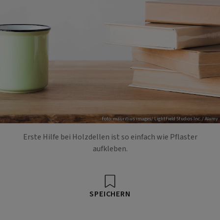
Foto: mauritius images/ LightField Studios Inc. / Alamy
Erste Hilfe bei Holzdellen ist so einfach wie Pflaster
aufkleben.
SPEICHERN