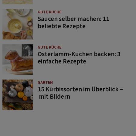
GUTE KÜCHE
Saucen selber machen: 11
beliebte Rezepte
GUTE KÜCHE
Osterlamm-Kuchen backen: 3
einfache Rezepte
GARTEN
15 Kürbissorten im Überblick –
mit Bildern