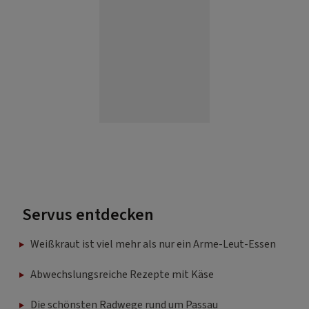
Servus entdecken
Weißkraut ist viel mehr als nur ein Arme-Leut-Essen
Abwechslungsreiche Rezepte mit Käse
Die schönsten Radwege rund um Passau