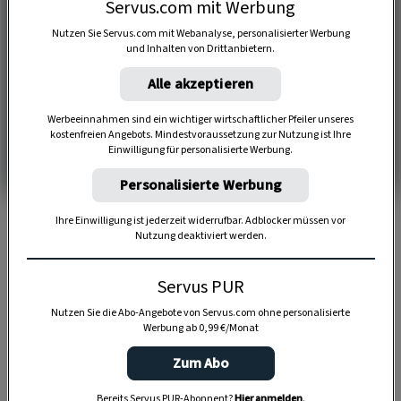
Servus.com mit Werbung
Nutzen Sie Servus.com mit Webanalyse, personalisierter Werbung
und Inhalten von Drittanbietern.
Alle akzeptieren
Werbeeinnahmen sind ein wichtiger wirtschaftlicher Pfeiler unseres
kostenfreien Angebots. Mindestvoraussetzung zur Nutzung ist Ihre
Einwilligung für personalisierte Werbung.
Personalisierte Werbung
Ihre Einwilligung ist jederzeit widerrufbar. Adblocker müssen vor
Nutzung deaktiviert werden.
4 Portionen
Servus PUR
Nutzen Sie die Abo-Angebote von Servus.com ohne personalisierte
Werbung ab 0,99 €/Monat
30 Minuten
Zum Abo
Bereits Servus PUR-Abonnent?
Hier anmelden
.