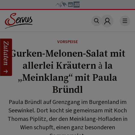
Account
VORSPEISE
Zutaten
Gurken-Melonen-Salat mit
allerlei Kräutern à la
„Meinklang“ mit Paula
Bründl
Paula Bründl auf Grenzgang im Burgenland im
Seewinkel. Dort kocht sie gemeinsam mit Koch
Thomas Piplitz, der den Meinklang-Hofladen in
Wien schupft, einen ganz besonderen