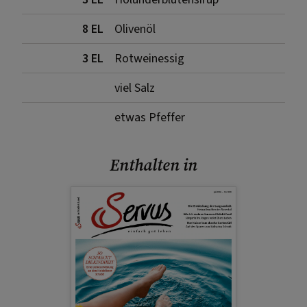
8 EL
Olivenöl
3 EL
Rotweinessig
viel Salz
etwas Pfeffer
Enthalten in