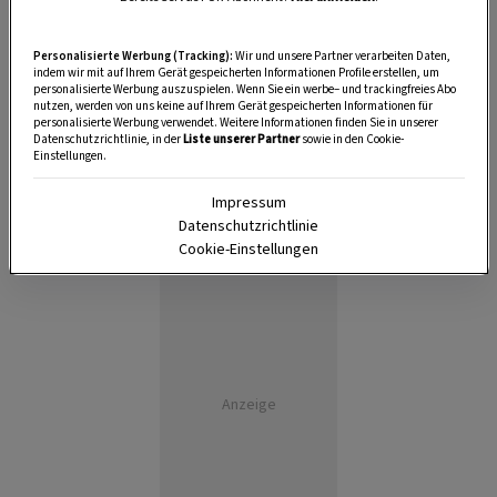
Personalisierte Werbung (Tracking):
Wir und unsere Partner verarbeiten Daten,
indem wir mit auf Ihrem Gerät gespeicherten Informationen Profile erstellen, um
personalisierte Werbung auszuspielen. Wenn Sie ein werbe– und trackingfreies Abo
nutzen, werden von uns keine auf Ihrem Gerät gespeicherten Informationen für
personalisierte Werbung verwendet. Weitere Informationen finden Sie in unserer
Datenschutzrichtlinie, in der
Liste unserer Partner
sowie in den Cookie-
Einstellungen.
Impressum
Datenschutzrichtlinie
Cookie-Einstellungen
Anzeige