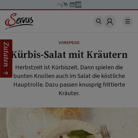
Account
VORSPEISE
Zutaten
Kürbis-Salat mit Kräutern
Herbstzeit ist Kürbiszeit. Dann spielen die
bunten Knollen auch im Salat die köstliche
Hauptrolle. Dazu passen knusprig frittierte
Kräuter.