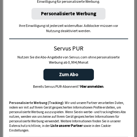
Einwilligung für personalisierte Werbung.
Personalisierte Werbung
Anzeige
Ihre Einwilligung ist jederzeit widerrufbar. Adblocker müssen vor
Nutzung deaktiviert werden.
Servus PUR
Nutzen Sie die Abo-Angebote von Servus.com ohne personalisierte
Werbung ab 0,99 €/Monat
Zum Abo
Bereits Servus PUR-Abonnent?
Hier anmelden
.
Personalisierte Werbung (Tracking):
Wir und unsere Partner verarbeiten Daten,
indem wir mit auf Ihrem Gerät gespeicherten Informationen Profile erstellen, um
personalisierte Werbung auszuspielen. Wenn Sie ein werbe– und trackingfreies Abo
nutzen, werden von uns keine auf Ihrem Gerät gespeicherten Informationen für
personalisierte Werbung verwendet. Weitere Informationen finden Sie in unserer
Datenschutzrichtlinie, in der
Liste unserer Partner
sowie in den Cookie-
Einstellungen.