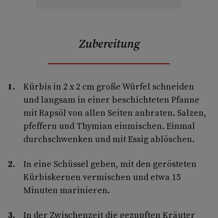
Zubereitung
Kürbis in 2 x 2 cm große Würfel schneiden
und langsam in einer beschichteten Pfanne
mit Rapsöl von allen Seiten anbraten. Salzen,
pfeffern und Thymian einmischen. Einmal
durchschwenken und mit Essig ablöschen.
In eine Schüssel geben, mit den gerösteten
Kürbiskernen vermischen und etwa 15
Minuten marinieren.
In der Zwischenzeit die gezupften Kräuter