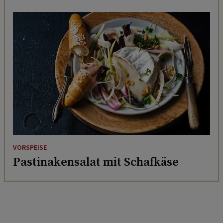
VORSPEISE
Pastinakensalat mit Schafkäse