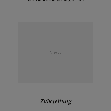
Servus in Stadt & Land August 2011
Anzeige
Zubereitung