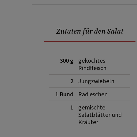
Zutaten für den Salat
300 g
gekochtes
Rindfleisch
2
Jungzwiebeln
1 Bund
Radieschen
1
gemischte
Salatblätter und
Kräuter