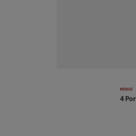
MENGE
4 Po