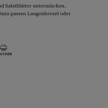
nd Salatblätter untermischen.
. Dazu passen Laugenbrezel oder
UCKEN