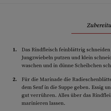
Zubereit
Das Rindfleisch feinblättrig schneiden
Jungzwiebeln putzen und klein schnei
waschen und in dünne Scheibchen sch
Für die Marinade die Radieschenblätte
dem Senf in die Suppe geben. Essig un
gut verrühren. Alles über das Rindfle
marinie­ren lassen.