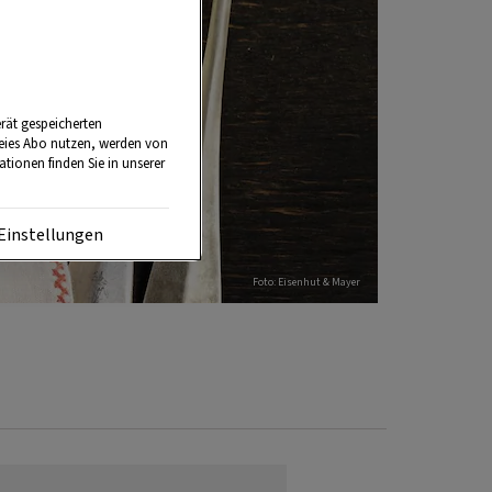
rät gespeicherten
reies Abo nutzen, werden von
tionen finden Sie in unserer
Einstellungen
Foto: Eisenhut & Mayer