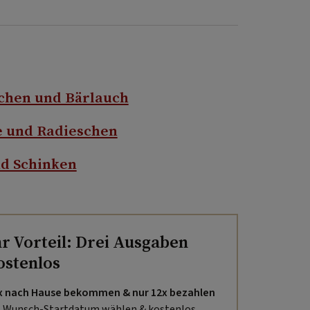
schen und Bärlauch
e und Radieschen
nd Schinken
hr Vorteil: Drei Ausgaben
ostenlos
x nach Hause bekommen & nur 12x bezahlen
Wunsch-Startdatum wählen & kostenlos