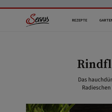
REZEPTE
GARTE
Rindfl
Das hauchdün
Radieschen 