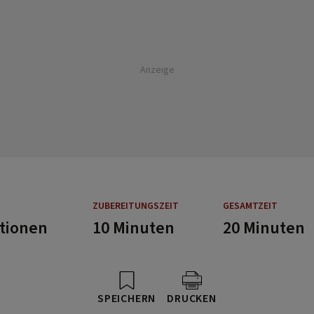
Anzeige
ZUBEREITUNGSZEIT
GESAMTZEIT
rtionen
10 Minuten
20 Minuten
SPEICHERN
DRUCKEN