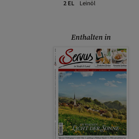
2 EL
Leinöl
Enthalten in