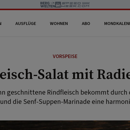
N
AUSFLÜGE
WOHNEN
ABO
MONDKALEN
VORSPEISE
eisch-Salat mit Rad
n geschnittene Rindfleisch bekommt durch 
und die Senf-Suppen-Marinade eine harmon