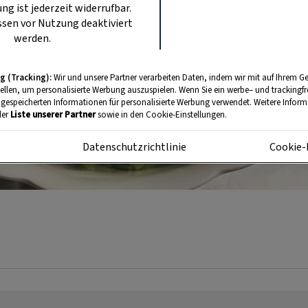
ung ist jederzeit widerrufbar.
sen vor Nutzung deaktiviert
werden.
g (Tracking):
Wir und unsere Partner verarbeiten Daten, indem wir mit auf Ihrem Ge
tellen, um personalisierte Werbung auszuspielen. Wenn Sie ein werbe– und trackingf
 gespeicherten Informationen für personalisierte Werbung verwendet. Weitere Informa
der
Liste unserer Partner
sowie in den Cookie-Einstellungen.
m
Datenschutzrichtlinie
Cookie-