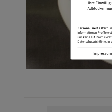
Ihre Einwillig
Adblocker müs
Personalisierte Werbun
Informationen Profile ers
uns keine auf Ihrem Gerät
Datenschutzrichtlinie, in 
Impressu