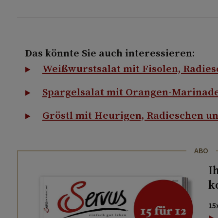
Das könnte Sie auch interessieren:
Weißwurstsalat mit Fisolen, Radie
Spargelsalat mit Orangen-Marinad
Gröstl mit Heurigen, Radieschen u
ABO
I
k
15