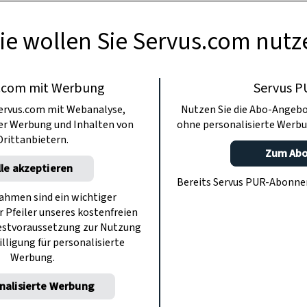
ie wollen Sie Servus.com nutz
.com mit Werbung
Servus P
ervus.com mit Webanalyse,
Nutzen Sie die Abo-Angebo
ter Werbung und Inhalten von
ohne personalisierte Werbu
Drittanbietern.
Zum Ab
lle akzeptieren
Bereits Servus PUR-Abonn
hmen sind ein wichtiger
r Pfeiler unseres kostenfreien
estvoraussetzung zur Nutzung
illigung für personalisierte
Werbung.
nalisierte Werbung