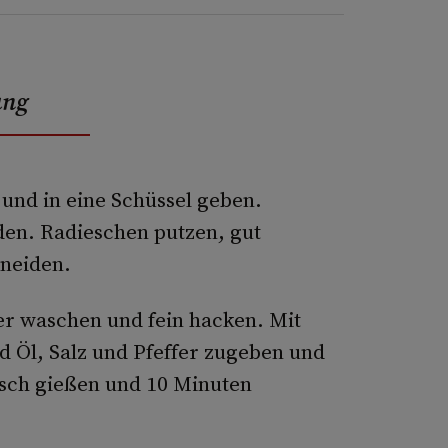
ung
 und in eine Schüssel geben.
den. Radieschen putzen, gut
neiden.
r wa­schen und fein hacken. Mit
d Öl, Salz und Pfeffer zugeben und
isch gießen und 10 Minuten