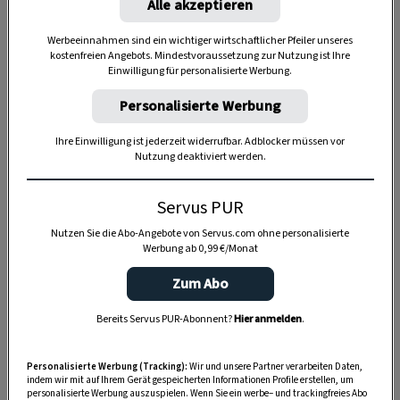
Alle akzeptieren
Werbeeinnahmen sind ein wichtiger wirtschaftlicher Pfeiler unseres
kostenfreien Angebots. Mindestvoraussetzung zur Nutzung ist Ihre
Einwilligung für personalisierte Werbung.
Anzeige
Personalisierte Werbung
Ihre Einwilligung ist jederzeit widerrufbar. Adblocker müssen vor
Nutzung deaktiviert werden.
Servus PUR
Nutzen Sie die Abo-Angebote von Servus.com ohne personalisierte
Werbung ab 0,99 €/Monat
Zum Abo
Bereits Servus PUR-Abonnent?
Hier anmelden
.
Personalisierte Werbung (Tracking):
Wir und unsere Partner verarbeiten Daten,
indem wir mit auf Ihrem Gerät gespeicherten Informationen Profile erstellen, um
personalisierte Werbung auszuspielen. Wenn Sie ein werbe– und trackingfreies Abo