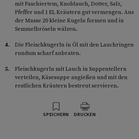
mit Faschiertem, Knoblauch, Dotter, Salz,
Pfeffer und 1 EL Kräutern gut vermengen. Aus
der Masse 20 kleine Kugeln formen und in
Semmelbröseln wälzen.
Die Fleischkugerln in Öl mit den Lauchringen
rundum scharf anbraten.
Fleischkugerln mit Lauch in Suppentellern
verteilen, Käsesuppe angießen und mit den
restlichen Kräutern bestreut servieren.
SPEICHERN
DRUCKEN