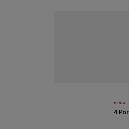
MENGE
4 Po