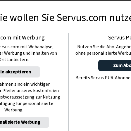
ie wollen Sie Servus.com nutz
.com mit Werbung
Servus P
ervus.com mit Webanalyse,
Nutzen Sie die Abo-Angebo
ter Werbung und Inhalten von
ohne personalisierte Werbu
Drittanbietern.
Zum Ab
lle akzeptieren
Bereits Servus PUR-Abonn
hmen sind ein wichtiger
r Pfeiler unseres kostenfreien
estvoraussetzung zur Nutzung
illigung für personalisierte
Werbung.
nalisierte Werbung