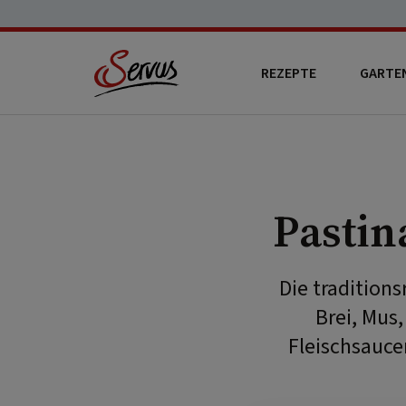
REZEPTE
GARTE
Pasti
Die traditions
Brei, Mus
Fleischsauce