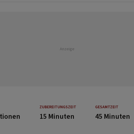
Anzeige
ZUBEREITUNGSZEIT
GESAMTZEIT
rtionen
15 Minuten
45 Minuten