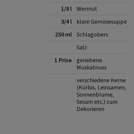
1/8 l
Wermut
3/4 l
klare Gemüsesuppe
250 ml
Schlagobers
Salz
1 Prise
geriebene
Muskatnuss
verschiedene Kerne
(Kürbis, Leinsamen,
Sonnenblume,
Sesam etc.) zum
Dekorieren