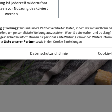
ung ist jederzeit widerrufbar.
sen vor Nutzung deaktiviert
werden.
g (Tracking):
Wir und unsere Partner verarbeiten Daten, indem wir mit auf Ihrem Ge
tellen, um personalisierte Werbung auszuspielen. Wenn Sie ein werbe– und trackingf
 gespeicherten Informationen für personalisierte Werbung verwendet. Weitere Informa
der
Liste unserer Partner
sowie in den Cookie-Einstellungen.
m
Datenschutzrichtlinie
Cookie-