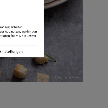
rät gespeicherten
reies Abo nutzen, werden von
tionen finden Sie in unserer
Einstellungen
Foto: Mauritius Images