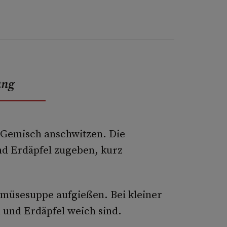
ung
l-Gemisch anschwitzen. Die
nd Erdäpfel zugeben, kurz
müsesuppe aufgießen. Bei kleiner
 und Erdäpfel weich sind.