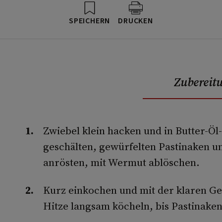
SPEICHERN
DRUCKEN
Zubereit
Zwiebel klein hacken und in Butter-Ö
geschälten, gewürfelten Pastinaken u
anrösten, mit Wermut ablöschen.
Kurz einkochen und mit der klaren Ge
Hitze langsam köcheln, bis Pastinaken