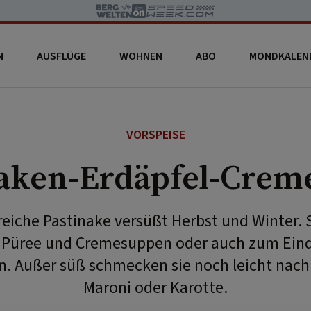
N
AUSFLÜGE
WOHNEN
ABO
MONDKALEN
VORSPEISE
naken-Erdäpfel-Crem
reiche Pastinake versüßt Herbst und Winter. Si
, Püree und Cremesuppen oder auch zum Ein
n. Außer süß schmecken sie noch leicht nach
Maroni oder Karotte.