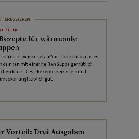
INTERESSIEREN
TE KÜCHE
 Rezepte für wärmende
uppen
e herrlich, wenn es draußen stürmt und man es
ch drinnen mit einer heißen Suppe gemütlich
chen kann. Diese Rezepte heizen ein und
hmecken unglaublich gut.
hr Vorteil: Drei Ausgaben