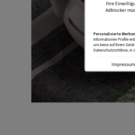
Ihre Einwillig
Adblocker müs
Personalisierte Werbun
Informationen Profile ers
uns keine auf Ihrem Gerät
Datenschutzrichtlinie, in 
Impressu