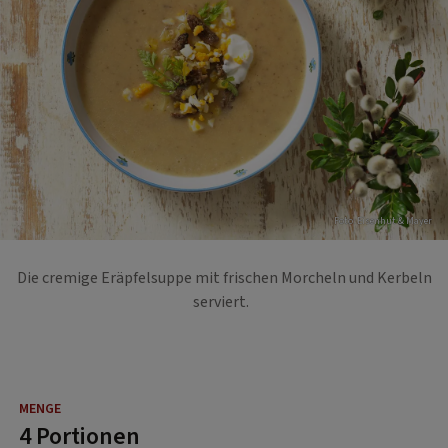
Foto: Eisenhut & Mayer
Die cremige Eräpfelsuppe mit frischen Morcheln und Kerbeln
serviert.
4 Portionen