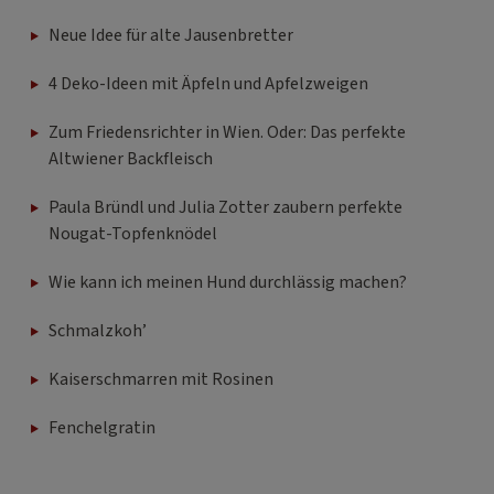
Neue Idee für alte Jausenbretter
4 Deko-Ideen mit Äpfeln und Apfelzweigen
Zum Friedensrichter in Wien. Oder: Das perfekte
Altwiener Backfleisch
Paula Bründl und Julia Zotter zaubern perfekte
Nougat-Topfenknödel
Wie kann ich meinen Hund durchlässig machen?
Schmalzkoh’
Kaiserschmarren mit Rosinen
Fenchelgratin