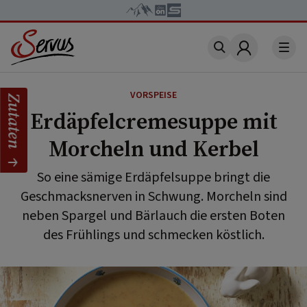
Account
VORSPEISE
Zutaten
Erdäpfelcremesuppe mit
Morcheln und Kerbel
So eine sämige Erdäpfelsuppe bringt die
Geschmacksnerven in Schwung. Morcheln sind
neben Spargel und Bärlauch die ersten Boten
des Frühlings und schmecken köstlich.