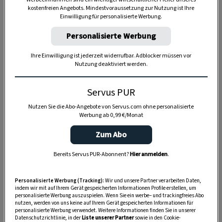
kostenfreien Angebots. Mindestvoraussetzung zur Nutzung ist Ihre
Einwilligung für personalisierte Werbung.
Personalisierte Werbung
Anzeige
Ihre Einwilligung ist jederzeit widerrufbar. Adblocker müssen vor
Nutzung deaktiviert werden.
Servus PUR
Nutzen Sie die Abo-Angebote von Servus.com ohne personalisierte
Werbung ab 0,99 €/Monat
Zum Abo
Bereits Servus PUR-Abonnent?
Hier anmelden
.
Personalisierte Werbung (Tracking):
Wir und unsere Partner verarbeiten Daten,
indem wir mit auf Ihrem Gerät gespeicherten Informationen Profile erstellen, um
personalisierte Werbung auszuspielen. Wenn Sie ein werbe– und trackingfreies Abo
nutzen, werden von uns keine auf Ihrem Gerät gespeicherten Informationen für
personalisierte Werbung verwendet. Weitere Informationen finden Sie in unserer
Datenschutzrichtlinie, in der
Liste unserer Partner
sowie in den Cookie-