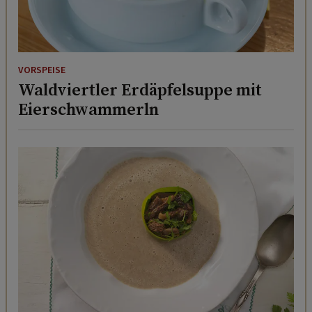
VORSPEISE
Waldviertler Erdäpfelsuppe mit
Eierschwammerln