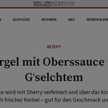
N
AUSFLÜGE
WOHNEN
ABO
MONDKALEN
REZEPT
rgel mit Oberssauce
G'selchtem
e wird mit Sherry verfeinert und über das kös
frischer Kerbel – gut für den Geschmack un