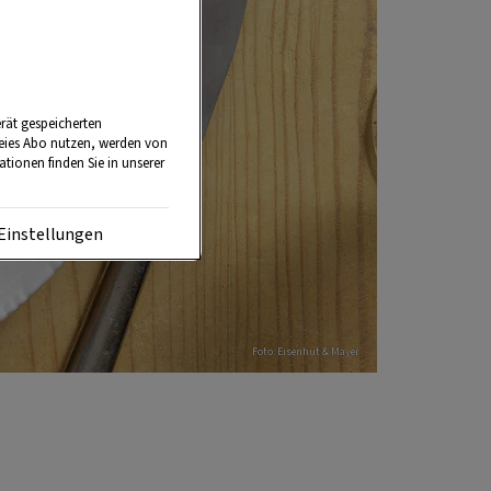
rät gespeicherten
reies Abo nutzen, werden von
tionen finden Sie in unserer
Einstellungen
Foto: Eisenhut & Mayer