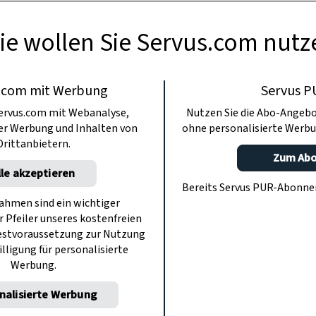
ie wollen Sie Servus.com nutz
.com mit Werbung
Servus P
ervus.com mit Webanalyse,
Nutzen Sie die Abo-Angebo
ter Werbung und Inhalten von
ohne personalisierte Werbu
Drittanbietern.
Zum Ab
lle akzeptieren
Bereits Servus PUR-Abonn
hmen sind ein wichtiger
r Pfeiler unseres kostenfreien
estvoraussetzung zur Nutzung
illigung für personalisierte
Werbung.
nalisierte Werbung