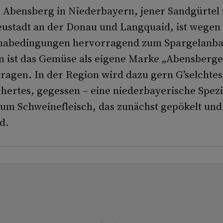
Abensberg in Niederbayern, jener Sandgürtel
ustadt an der Donau und Langquaid, ist wegen
ma­bedingungen hervorragend zum Spargelanba
n ist das Gemüse als eigene Marke „Abens­berger
ragen. In der Region wird dazu gern G’selchtes
ertes, gegessen – eine niederbayerische Spezia
h um Schweinefleisch, das zunächst gepökelt und
d.