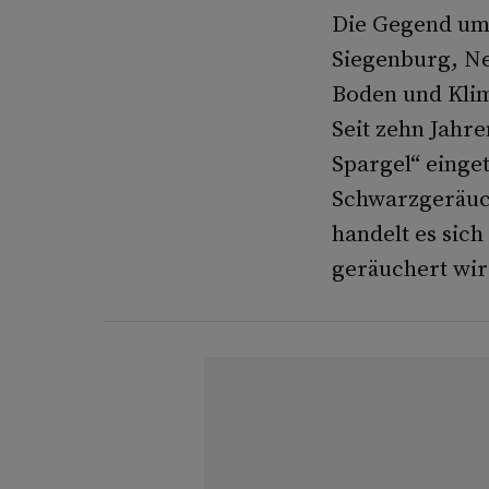
Die Gegend um 
Siegenburg, Ne
Boden­ und Kli
Seit zehn Jahre
Spargel“ einget
Schwarzgeräuch
handelt es sic
geräuchert wir