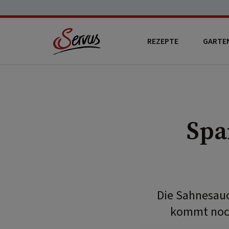
REZEPTE
GARTE
Spa
Die Sahnesauc
kommt noch 