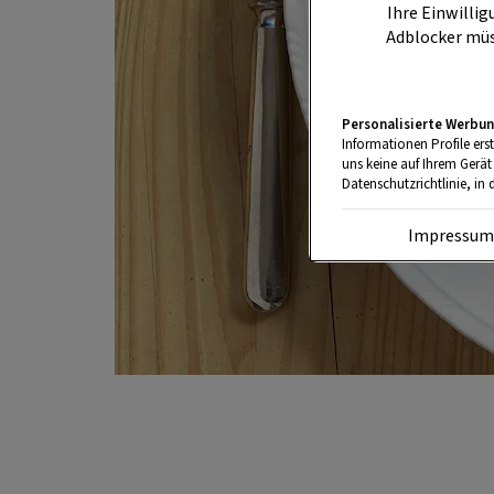
Ihre Einwillig
Adblocker müs
Personalisierte Werbun
Informationen Profile ers
uns keine auf Ihrem Gerät
Datenschutzrichtlinie, in 
Impressu