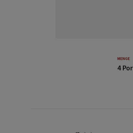
MENGE
4 Po