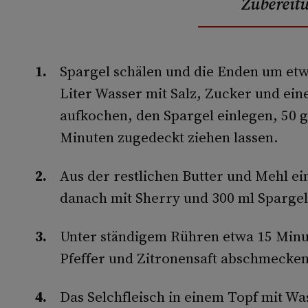
Zubereit
Spargel schälen und die Enden um etw
Liter Wasser mit Salz, Zucker und ein
aufkochen, den Spargel einlegen, 50 g
Minuten zugedeckt ziehen lassen.
Aus der restlichen Butter und Mehl e
danach mit Sherry und 300 ml Spargel
Unter ständigem Rühren etwa 15 Minut
Pfeffer und Zitronensaft abschmecken
Das Selchfleisch in einem Topf mit W