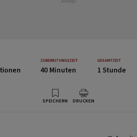
Anzeige
ZUBEREITUNGSZEIT
GESAMTZEIT
rtionen
40 Minuten
1 Stunde
SPEICHERN
DRUCKEN