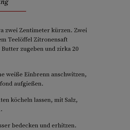
ung
a zwei Zentimeter kürzen. Zwei
em Teelöffel Zitronensaft
 Butter zugeben und zirka 20
ine weiße Einbrenn anschwitzen,
fond aufgießen.
en köcheln lassen, mit Salz,
.
asser bedecken und erhitzen.