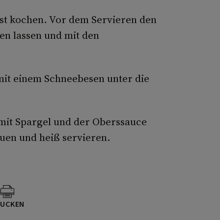
est kochen. Vor dem Servieren den
en lassen und mit den
mit einem Schneebesen unter die
 mit Spargel und der Oberssauce
euen und heiß servieren.
UCKEN