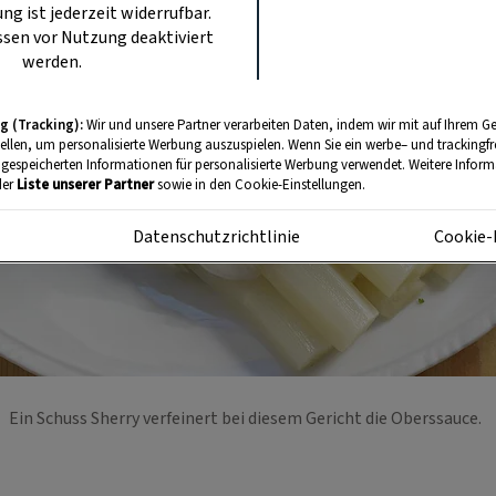
ung ist jederzeit widerrufbar.
sen vor Nutzung deaktiviert
werden.
g (Tracking):
Wir und unsere Partner verarbeiten Daten, indem wir mit auf Ihrem Ge
tellen, um personalisierte Werbung auszuspielen. Wenn Sie ein werbe– und trackingf
 gespeicherten Informationen für personalisierte Werbung verwendet. Weitere Informa
der
Liste unserer Partner
sowie in den Cookie-Einstellungen.
m
Datenschutzrichtlinie
Cookie-
Ein Schuss Sherry verfeinert bei diesem Gericht die Oberssauce.