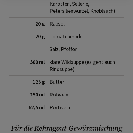
Karotten, Sellerie,
Petersilienwurzel, Knoblauch)
20 g
Rapsöl
20 g
Tomatenmark
Salz, Pfeffer
500 ml
klare Wildsuppe (es geht auch
Rindsuppe)
125 g
Butter
250 ml
Rotwein
62,5 ml
Portwein
Für die Rehragout-Gewürzmischung