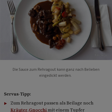
Foto: Servus
Die Sauce zum Rehragout kann ganz nach Belieben
eingedickt werden.
Servus-Tipp:
Zum Rehragout passen als Beilage noch
Kräuter-Gnocchi
mit einem Tupfer