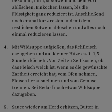
bekommt, mit 1/8l Rotwein und dem Port
ablöschen. Einkochen lassen, bis die
Flüssigkeit ganz reduziert ist. Anschließend
noch einmal kurz rösten und mit dem
restlichen Rotwein ablöschen und alles noch
einmal reduzieren lassen.
Mit Wildsuppe aufgießen, das Rehfleisch
dazugeben und auf kleiner Hitze ca. 1–1,5
Stunden köcheln. Von Zeit zu Zeit kosten, ob
das Fleisch weich ist. Wenn es die gewünschte
Zartheit erreicht hat, vom Ofen nehmen,
Fleisch herausnehmen und vom Gemüse
trennen. Bei Bedarf noch etwas Wildsuppe
dazugeben.
Sauce wieder am Herd erhitzen, Butter in