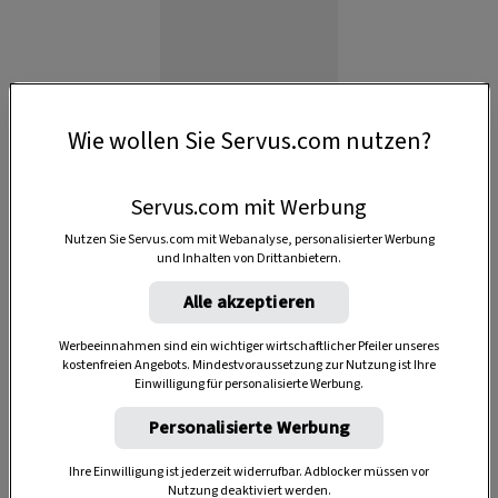
Wie wollen Sie Servus.com nutzen?
Servus.com mit Werbung
Nutzen Sie Servus.com mit Webanalyse, personalisierter Werbung
und Inhalten von Drittanbietern.
Anzeige
Alle akzeptieren
Werbeeinnahmen sind ein wichtiger wirtschaftlicher Pfeiler unseres
kostenfreien Angebots. Mindestvoraussetzung zur Nutzung ist Ihre
Einwilligung für personalisierte Werbung.
Personalisierte Werbung
Ihre Einwilligung ist jederzeit widerrufbar. Adblocker müssen vor
Nutzung deaktiviert werden.