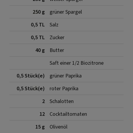
250 g
grüner Spargel
0,5 TL
Salz
0,5 TL
Zucker
40 g
Butter
Saft einer 1/2 Biozitrone
0,5 Stück(e)
grüner Paprika
0,5 Stück(e)
roter Paprika
2
Schalotten
12
Cocktailtomaten
15 g
Olivenöl