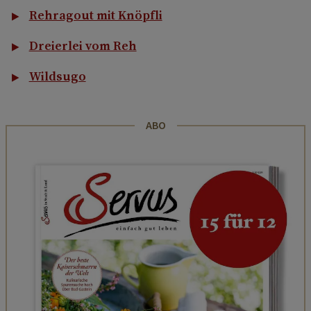
Rehragout mit Knöpfli
Dreierlei vom Reh
Wildsugo
ABO