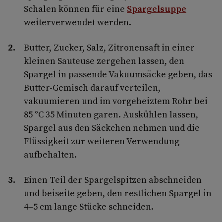
Schalen können für eine
Spargelsuppe
weiterverwendet werden.
Butter, Zucker, Salz, Zitronensaft in einer
kleinen Sauteuse zergehen lassen, den
Spargel in passende Vakuumsäcke geben, das
Butter-Gemisch darauf verteilen,
vakuumieren und im vorgeheiztem Rohr bei
85 °C 35 Minuten garen. Auskühlen lassen,
Spargel aus den Säckchen nehmen und die
Flüssigkeit zur weiteren Verwendung
aufbehalten.
Einen Teil der Spargelspitzen abschneiden
und beiseite geben, den restlichen Spargel in
4–5 cm lange Stücke schneiden.