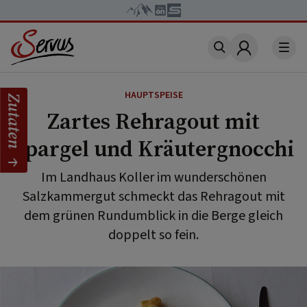
Account
HAUPTSPEISE
Zutaten
Zartes Rehragout mit
Spargel und Kräutergnocchi
Im Landhaus Koller im wunderschönen
Salzkammergut schmeckt das Rehragout mit
dem grünen Rundumblick in die Berge gleich
doppelt so fein.