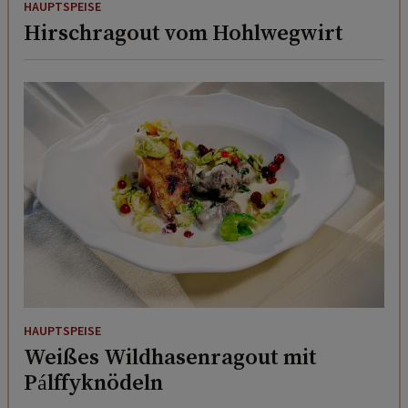
HAUPTSPEISE
Hirschragout vom Hohlwegwirt
HAUPTSPEISE
Weißes Wildhasenragout mit
Pálffyknödeln