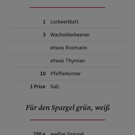
1
Lorbeerblatt
3
Wacholderbeeren
etwas Rosmarin
etwas Thymian
10
Pfefferkörner
1 Prise
Salz
Für den Spargel grün, weiß
250 g
weißer Spargel