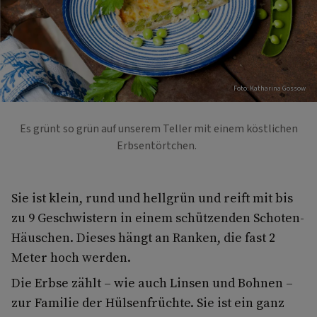
Foto: Katharina Gossow
Es grünt so grün auf unserem Teller mit einem köstlichen
Erbsentörtchen.
Sie ist klein, rund und hellgrün und reift mit bis
zu 9 Geschwistern in einem schützenden Schoten-
Häuschen. Dieses hängt an Ranken, die fast 2
Meter hoch werden.
Die Erbse zählt – wie auch Linsen und Bohnen –
zur Familie der Hülsenfrüchte. Sie ist ein ganz