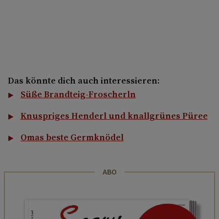
Das könnte dich auch interessieren:
Süße Brandteig-Froscherln
Knuspriges Henderl und knallgrünes Püree
Omas beste Germknödel
ABO