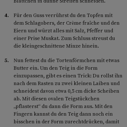
Blättchen in dünne Streifen schneiden.
Für den Guss verrührst du den Topfen mit
dem Schlagobers, der Crème fraîche und den
Eiern und würzt alles mit Salz, Pfeffer und
einer Prise Muskat. Zum Schluss streust du
die kleingeschnittene Minze hinein.
Nun fettest du die Tortenförmchen mit etwas
Butter ein. Um den Teig in die Form
einzupassen, gibt es einen Trick: Du rollst ihn
nach dem Rasten zu zwei kleinen Laiben und
schneidest davon etwa 0,5 cm dicke Scheiben
ab. Mit diesen ovalen Teigstückchen
„pflasterst“ du dann die Form aus. Mit den
Fingern kannst du den Teig dann noch ein
bisschen in der Form zurechtdrücken, damit