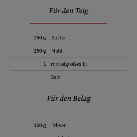
Für den Teig
150 g
Butter
250 g
Mehl
1
mittelgroßes Ei
Salz
Für den Belag
300 g
Erbsen