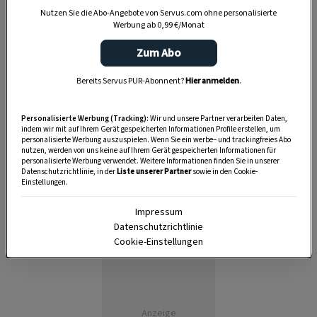
Nutzen Sie die Abo-Angebote von Servus.com ohne personalisierte
1:20 Stunden
Werbung ab 0,99 €/Monat
Zum Abo
Bereits Servus PUR-Abonnent?
Hier anmelden
.
Personalisierte Werbung (Tracking):
Wir und unsere Partner verarbeiten Daten,
indem wir mit auf Ihrem Gerät gespeicherten Informationen Profile erstellen, um
personalisierte Werbung auszuspielen. Wenn Sie ein werbe– und trackingfreies Abo
nutzen, werden von uns keine auf Ihrem Gerät gespeicherten Informationen für
personalisierte Werbung verwendet. Weitere Informationen finden Sie in unserer
Datenschutzrichtlinie, in der
Liste unserer Partner
sowie in den Cookie-
Einstellungen.
Impressum
Datenschutzrichtlinie
Cookie-Einstellungen
Anzeige