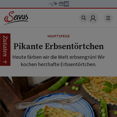
Account
HAUPTSPEISE
Zutaten
Pikante Erbsentörtchen
Heute färben wir die Welt erbsengrün! Wir
kochen herzhafte Erbsentörtchen.