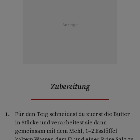
Anzeige
Zubereitung
Für den Teig schneidest du zuerst die Butter
in Stücke und verarbeitest sie dann
gemeinsam mit dem Mehl, 1–2 Esslöffel
kaltem Wasser, dem Ei und einer Prise Salz zu