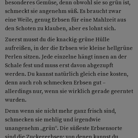
besonderes Gemüse, denn obwohl sie so grün ist,
schmeckt sie angenehm süß. Es braucht zwar
eine Weile, genug Erbsen für eine Mahlzeit aus
den Schoten zu klauben, aber es lohnt sich.
Zuerst musst du die knackig-grüne Hülle
aufreißen, in der die Erbsen wie kleine hellgrüne
Perlen sitzen. Jede einzelne hängt innen an der
Schale fest und muss erst davon abgezupft
werden. Du kannst natürlich gleich eine kosten,
denn auch roh schmecken Erbsen gut –
allerdings nur, wenn sie wirklich gerade geerntet
wurden.
Denn wenn sie nicht mehr ganz frisch sind,
schmecken sie mehlig und irgendwie
unangenehm „grün“. Die süßeste Erbsensorte
sind die Zuckererbsen; von denen kannst du