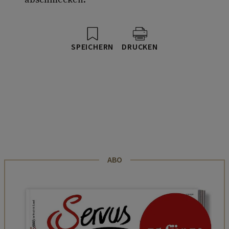
SPEICHERN
DRUCKEN
ABO