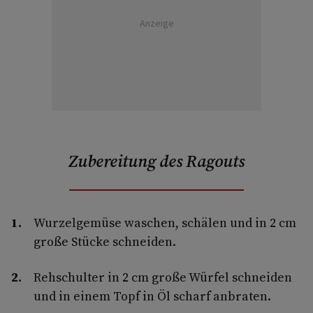
Anzeige
Zubereitung des Ragouts
Wurzelgemüse waschen, schälen und in 2 cm
große Stücke schneiden.
Rehschulter in 2 cm große Würfel schneiden
und in einem Topf in Öl scharf anbraten.