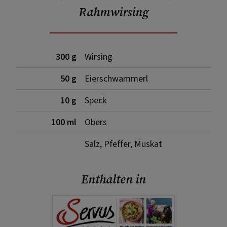
Rahmwirsing
300 g
Wirsing
50 g
Eierschwammerl
10 g
Speck
100 ml
Obers
Salz, Pfeffer, Muskat
Enthalten in