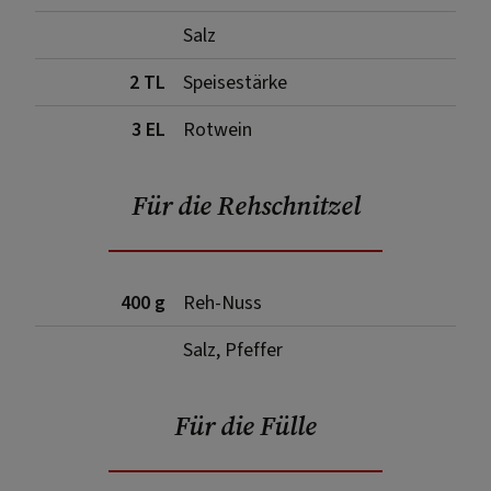
Salz
2 TL
Speisestärke
3 EL
Rotwein
Für die Rehschnitzel
400 g
Reh-Nuss
Salz, Pfeffer
Für die Fülle