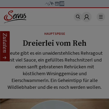
Account
HAUPTSPEISE
Zutaten
Dreierlei vom Reh
Heute gibt es ein unwiderstehliches Rehragout
mit viel Sauce, ein gefülltes Rehschnitzerl und
einen sanft gebratenen Rehrücken mit
köstlichem Wirsinggemüse und
Eierschwammerln. Ein Geheimtipp für alle
Wildliebhaber und die es noch werden wollen.