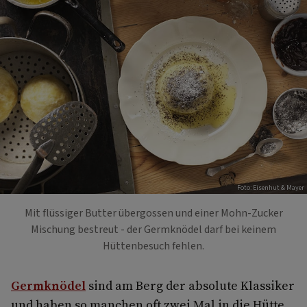
Foto: Eisenhut & Mayer
Mit flüssiger Butter übergossen und einer Mohn-Zucker
Mischung bestreut - der Germknödel darf bei keinem
Hüttenbesuch fehlen.
Germknödel
sind am Berg der absolute Klassiker
und haben so manchen oft zwei Mal in die Hütte