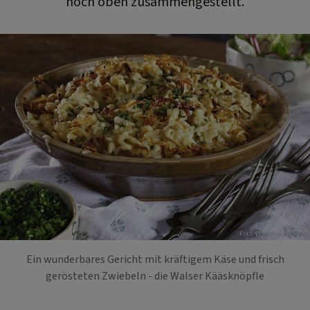
hoch oben zusammengestellt.
Foto: Eisenhut & Mayer
Ein wunderbares Gericht mit kräftigem Käse und frisch
gerösteten Zwiebeln - die Walser Kääsknöpfle