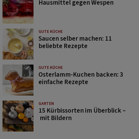
Hausmittel gegen Wespen
GUTE KÜCHE
Saucen selber machen: 11
beliebte Rezepte
GUTE KÜCHE
Osterlamm-Kuchen backen: 3
einfache Rezepte
GARTEN
15 Kürbissorten im Überblick –
mit Bildern