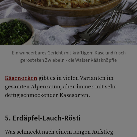
Foto: Eisenhut & Mayer
Ein wunderbares Gericht mit kräftigem Käse und frisch
gerösteten Zwiebeln - die Walser Kääsknöpfle
Käsenocken
gibt es in vielen Varianten im
gesamten Alpenraum, aber immer mit sehr
deftig schmeckender Käsesorten.
5. Erdäpfel-Lauch-Rösti
Was schmeckt nach einem langen Aufstieg