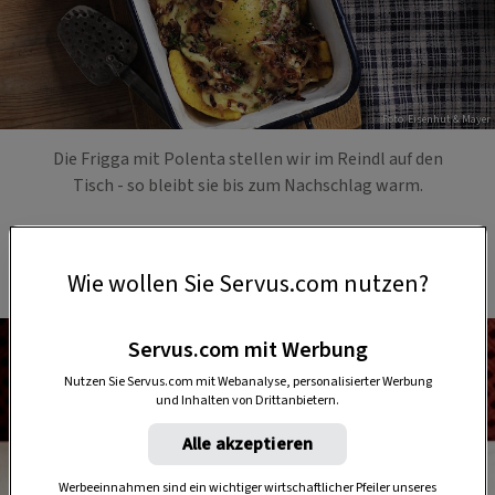
Foto: Eisenhut & Mayer
Die Frigga mit Polenta stellen wir im Reindl auf den
Tisch - so bleibt sie bis zum Nachschlag warm.
2. Pinzgauer Bladln
Wie wollen Sie Servus.com nutzen?
Servus.com mit Werbung
Nutzen Sie Servus.com mit Webanalyse, personalisierter Werbung
und Inhalten von Drittanbietern.
Alle akzeptieren
Werbeeinnahmen sind ein wichtiger wirtschaftlicher Pfeiler unseres