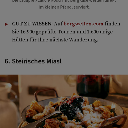
Die Erdäpfel-Lauch-Rösti mit Bergkäse werden direkt
im kleinen Pfandl serviert.
GUT ZU WISSEN:
Auf
bergwelten.com
finden
Sie 16.900 geprüfte Touren und 1.600 urige
Hütten für Ihre nächste Wanderung.
6. Steirisches Miasl