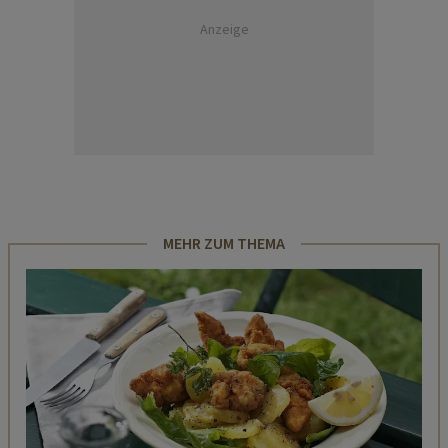
Anzeige
MEHR ZUM THEMA