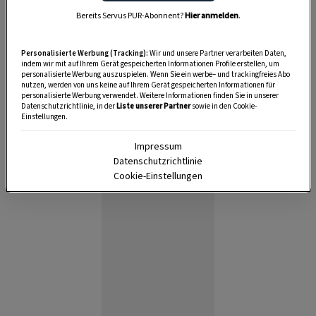
6 Portionen
Bereits Servus PUR-Abonnent?
Hier anmelden
.
Personalisierte Werbung (Tracking):
Wir und unsere Partner verarbeiten Daten,
2:15 Stunden
indem wir mit auf Ihrem Gerät gespeicherten Informationen Profile erstellen, um
personalisierte Werbung auszuspielen. Wenn Sie ein werbe– und trackingfreies Abo
nutzen, werden von uns keine auf Ihrem Gerät gespeicherten Informationen für
personalisierte Werbung verwendet. Weitere Informationen finden Sie in unserer
Datenschutzrichtlinie, in der
Liste unserer Partner
sowie in den Cookie-
Einstellungen.
Impressum
Datenschutzrichtlinie
Cookie-Einstellungen