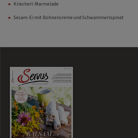
Kriecherl-Marmelade
Sesam-Ei mit Bohnencreme und Schwammerlspinat