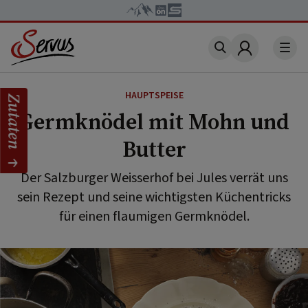
Account
HAUPTSPEISE
Zutaten
Germknödel mit Mohn und
Butter
Der Salzburger Weisserhof bei Jules verrät uns
sein Rezept und seine wichtigsten Küchentricks
für einen flaumigen Germknödel.