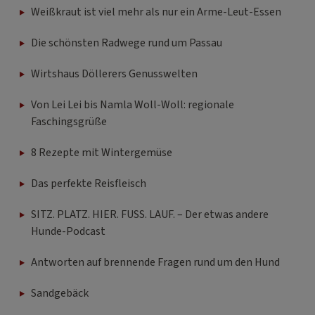
Weißkraut ist viel mehr als nur ein Arme-Leut-Essen
Die schönsten Radwege rund um Passau
Wirtshaus Döllerers Genusswelten
Von Lei Lei bis Namla Woll-Woll: regionale
Faschingsgrüße
8 Rezepte mit Wintergemüse
Das perfekte Reisfleisch
SITZ. PLATZ. HIER. FUSS. LAUF. – Der etwas andere
Hunde-Podcast
Antworten auf brennende Fragen rund um den Hund
Sandgebäck