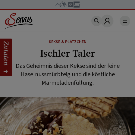
Account
KEKSE & PLÄTZCHEN
Zutaten
Ischler Taler
Das Geheimnis dieser Kekse sind der feine
Haselnussmürbteig und die köstliche
Marmeladenfüllung.