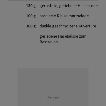
130 g
geröstete, geriebene Haselnüsse
100 g
passierte Ribiselmarmelade
300 g
dunkle geschmolzene Kuvertüre
geriebene Haselnüsse zum
Bestreuen
Anzeige