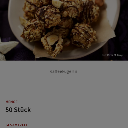
Foto: Peter M. Mayr
Kaffeekugerln
50 Stück