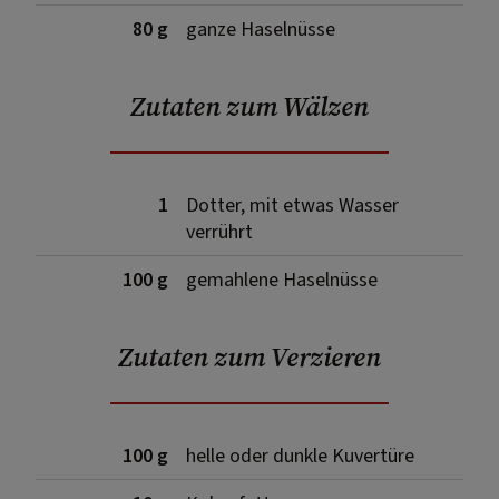
80 g
ganze Haselnüsse
Zutaten zum Wälzen
1
Dotter, mit etwas Wasser
verrührt
100 g
gemahlene Haselnüsse
Zutaten zum Verzieren
100 g
helle oder dunkle Kuvertüre