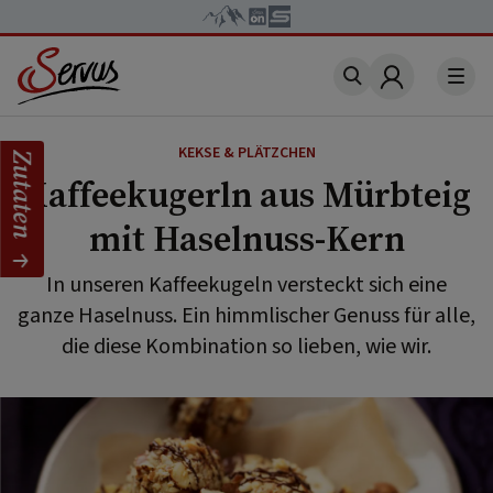
Account
KEKSE & PLÄTZCHEN
Zutaten
Kaffeekugerln aus Mürbteig
mit Haselnuss-Kern
In unseren Kaffeekugeln versteckt sich eine
ganze Haselnuss. Ein himmlischer Genuss für alle,
die diese Kombination so lieben, wie wir.