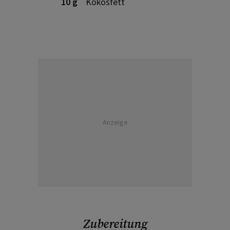
10 g
Kokosfett
Anzeige
Zubereitung