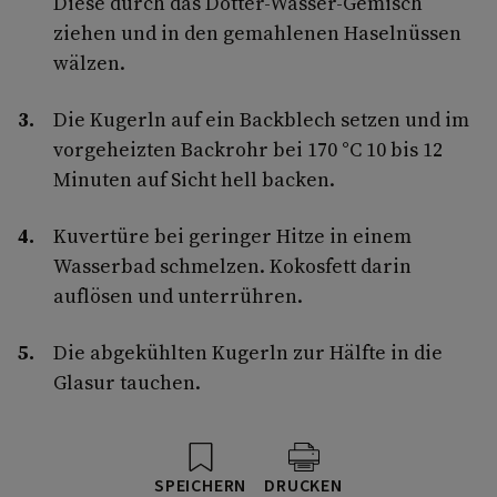
Diese durch das Dotter-Wasser-Gemisch
ziehen und in den gemahlenen Haselnüssen
wälzen.
Die Kugerln auf ein Backblech setzen und im
vorgeheizten Backrohr bei 170 °C 10 bis 12
Minuten auf Sicht hell backen.
Kuvertüre bei geringer Hitze in einem
Wasserbad schmelzen. Kokosfett darin
auflösen und unterrühren.
Die abgekühlten Kugerln zur Hälfte in die
Glasur tauchen.
SPEICHERN
DRUCKEN