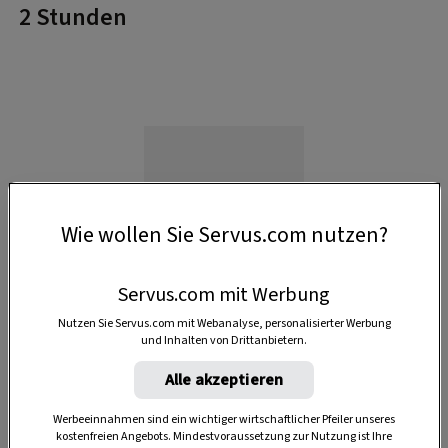
2 Stunden
Wie wollen Sie Servus.com nutzen?
Servus.com mit Werbung
Nutzen Sie Servus.com mit Webanalyse, personalisierter Werbung
und Inhalten von Drittanbietern.
Alle akzeptieren
Werbeeinnahmen sind ein wichtiger wirtschaftlicher Pfeiler unseres
Anzeige
kostenfreien Angebots. Mindestvoraussetzung zur Nutzung ist Ihre