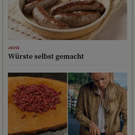
JAUSE
Würste selbst gemacht