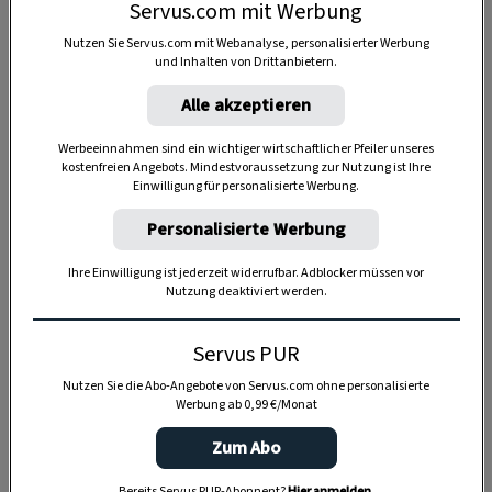
Servus.com mit Werbung
Nutzen Sie Servus.com mit Webanalyse, personalisierter Werbung
und Inhalten von Drittanbietern.
Alle akzeptieren
Anzeige
Werbeeinnahmen sind ein wichtiger wirtschaftlicher Pfeiler unseres
kostenfreien Angebots. Mindestvoraussetzung zur Nutzung ist Ihre
Einwilligung für personalisierte Werbung.
Personalisierte Werbung
Ihre Einwilligung ist jederzeit widerrufbar. Adblocker müssen vor
Nutzung deaktiviert werden.
Servus PUR
Nutzen Sie die Abo-Angebote von Servus.com ohne personalisierte
Werbung ab 0,99 €/Monat
Zum Abo
Bereits Servus PUR-Abonnent?
Hier anmelden
.