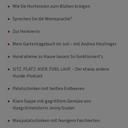
Wie Sie Hortensien zum Blühen bringen
Sprechen Sie die Weinsprache?
Zur Herknerin
Mein Gartentagebuch im Juli – mit Andrea Heistinger
Hund alleine zu Hause lassen: So funktioniert's
SITZ. PLATZ. HIER. FUSS. LAUF. – Der etwas andere
Hunde-Podcast
Palatschinken mit heißen Erdbeeren
Klare Suppe mit gegrilltem Gemüse von
Vizegrillmeisterin Jenny Gruber
Maispalatschinken mit feurigem Faschierten