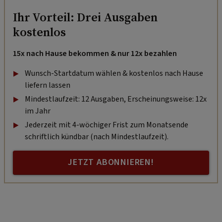
Ihr Vorteil: Drei Ausgaben
kostenlos
15x nach Hause bekommen & nur 12x bezahlen
Wunsch-Startdatum wählen & kostenlos nach Hause
liefern lassen
Mindestlaufzeit: 12 Ausgaben, Erscheinungsweise: 12x
im Jahr
Jederzeit mit 4-wöchiger Frist zum Monatsende
schriftlich kündbar (nach Mindestlaufzeit).
JETZT ABONNIEREN!