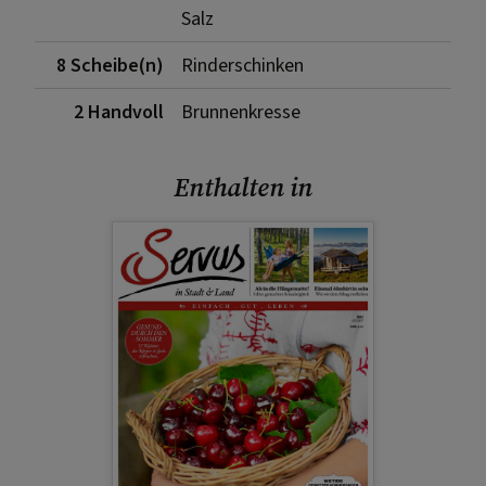
Salz
8 Scheibe(n)
Rinderschinken
2 Handvoll
Brunnenkresse
Enthalten in