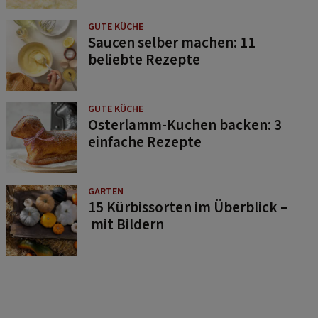
GUTE KÜCHE
Saucen selber machen: 11
beliebte Rezepte
GUTE KÜCHE
Osterlamm-Kuchen backen: 3
einfache Rezepte
GARTEN
15 Kürbissorten im Überblick –
mit Bildern