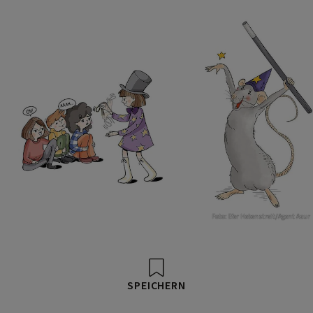
Foto: Efer Hebenstreit/Agent Azur
SPEICHERN