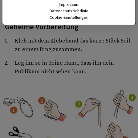
Impressum
Datenschutzrichtlinie
Cookie-Einstellungen
Geheime Vorbereitung
Kleb mit dem Klebeband das kurze Stück Seil
zu einem Ring zusammen.
Leg ihn so in deine Hand, dass ihn dein
Publikum nicht sehen kann.