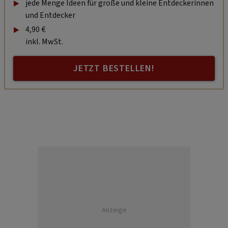
jede Menge Ideen für große und kleine Entdeckerinnen
und Entdecker
4,90 €
inkl. MwSt.
JETZT BESTELLEN!
Anzeige