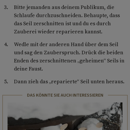
Bitte jemanden aus deinem Publikum, die
Schlaufe durchzu­schneiden. Behaupte, dass
das Seil zerschnitten ist und du es durch
Zauberei wieder reparieren kannst.
Wedle mit der anderen Hand über dem Seil
und sag den Zauber­spruch. Drück die beiden
Enden des zerschnittenen „geheimen“ Seils in
deine Faust.
Dann zieh das „reparierte“ Seil unten heraus.
DAS KÖNNTE SIE AUCH INTERESSIEREN