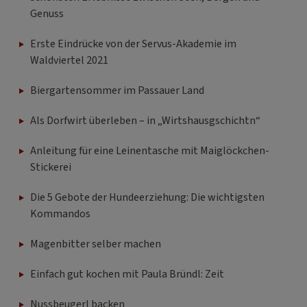
Genuss
Erste Eindrücke von der Servus-Akademie im
Waldviertel 2021
Biergartensommer im Passauer Land
Als Dorfwirt überleben – in „Wirtshausgschichtn“
Anleitung für eine Leinentasche mit Maiglöckchen-
Stickerei
Die 5 Gebote der Hundeerziehung: Die wichtigsten
Kommandos
Magenbitter selber machen
Einfach gut kochen mit Paula Bründl: Zeit
Nussbeugerl backen