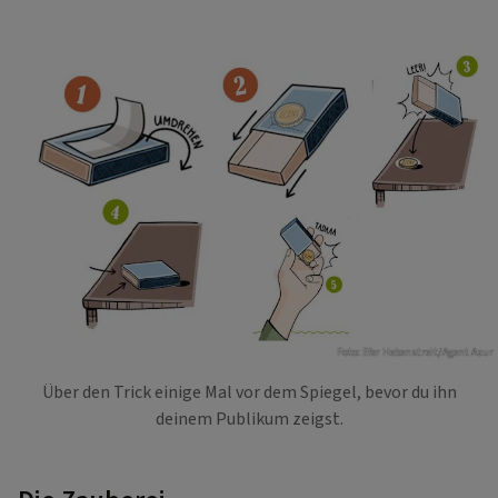
Foto: Efer Hebenstreit/Agent Azur
Über den Trick einige Mal vor dem Spiegel, bevor du ihn
deinem Publikum zeigst.