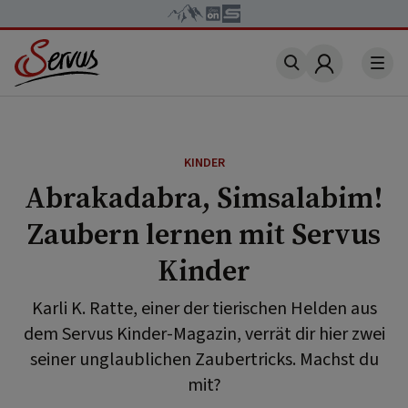
Account
KINDER
Abrakadabra, Simsalabim!
Zaubern lernen mit Servus
Kinder
Karli K. Ratte, einer der tierischen Helden aus
dem Servus Kinder-Magazin, verrät dir hier zwei
seiner unglaublichen Zaubertricks. Machst du
mit?