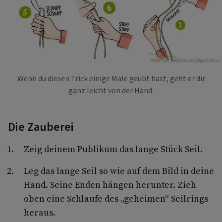
Foto: Efer Hebenstreit/Agent Azur
Wenn du diesen Trick einige Male geübt hast, geht er dir
ganz leicht von der Hand.
Die Zauberei
Zeig deinem Publikum das lange Stück Seil.
Leg das lange Seil so wie auf dem Bild in deine
Hand. Seine Enden hängen herunter. Zieh
oben eine Schlaufe des „geheimen“ Seilrings
heraus.