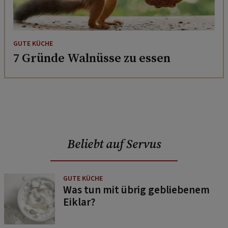
GUTE KÜCHE
7 Gründe Walnüsse zu essen
Beliebt auf Servus
GUTE KÜCHE
Was tun mit übrig gebliebenem
Eiklar?