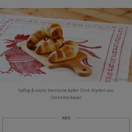
Foto: Servus.com
Saftig & mürb: Herrliche Apfel-Zimt-Kipferl von
Christina Bauer
ABO