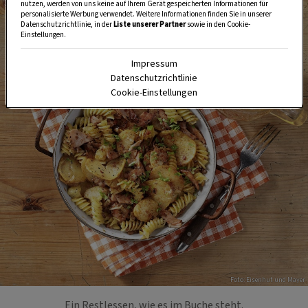
nutzen, werden von uns keine auf Ihrem Gerät gespeicherten Informationen für
personalisierte Werbung verwendet. Weitere Informationen finden Sie in unserer
Datenschutzrichtlinie, in der
Liste unserer Partner
sowie in den Cookie-
Einstellungen.
Impressum
Datenschutzrichtlinie
Cookie-Einstellungen
Foto: Eisenhut und Mayer
Ein Restlessen, wie es im Buche steht.