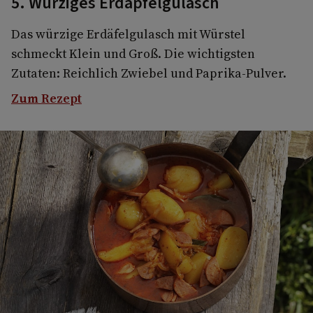
5. Würziges Erdäpfelgulasch
Das würzige Erdäfelgulasch mit Würstel
schmeckt Klein und Groß. Die wichtigsten
Zutaten: Reichlich Zwiebel und Paprika-Pulver.
Zum Rezept