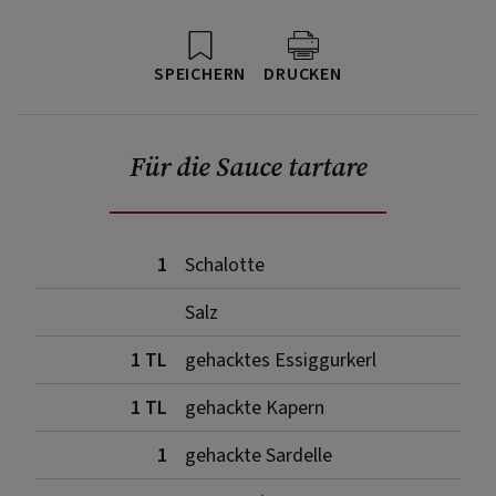
SPEICHERN
DRUCKEN
Für die Sauce tartare
1
Schalotte
Salz
1 TL
gehacktes Essiggurkerl
1 TL
gehackte Kapern
1
gehackte Sardelle