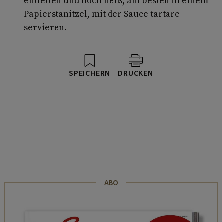
entfetten und noch heiß, am besten in einem
Papier­stanitzel, mit der Sauce tartare
servieren.
SPEICHERN
DRUCKEN
ABO