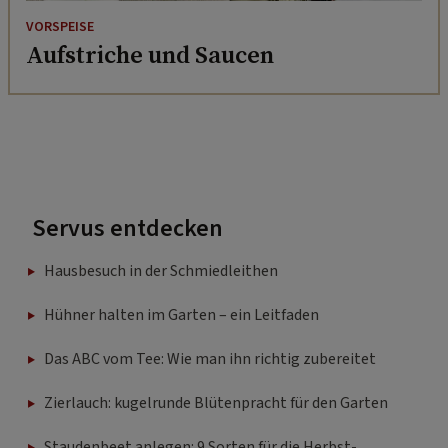
VORSPEISE
Aufstriche und Saucen
Servus entdecken
Hausbesuch in der Schmiedleithen
Hühner halten im Garten – ein Leitfaden
Das ABC vom Tee: Wie man ihn richtig zubereitet
Zierlauch: kugelrunde Blütenpracht für den Garten
Staudenbeet anlegen: 9 Sorten für die Herbst-