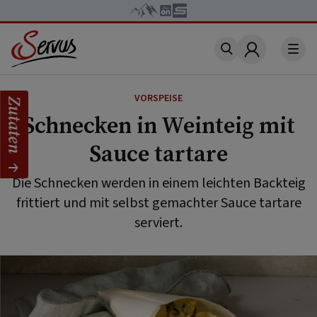
Account
VORSPEISE
Zutaten
Schnecken in Weinteig mit
Sauce tartare
Die Schnecken werden in einem leichten Backteig
frittiert und mit selbst gemachter Sauce tartare
serviert.