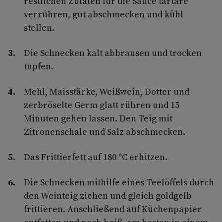
restlichen Zutaten für die Sauce tartare
verrühren, gut abschmecken und kühl
stellen.
Die Schnecken kalt abbrausen und trocken
tupfen.
Mehl, Maisstärke, Weißwein, Dotter und
zerbröselte Germ glatt rühren und 15
Minuten gehen lassen. Den Teig mit
Zitronenschale und Salz abschmecken.
Das Frittierfett auf 180 °C erhitzen.
Die Schnecken mithilfe eines Teelöffels durch
den Weinteig ziehen und gleich goldgelb
frittieren. Anschließend auf Küchen­papier