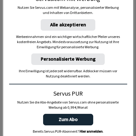
Nutzen Sie Servus.com mit Webanalyse, personalisierter Werbung
und Inhalten von Drittanbietern.
20 Minuten
Alle akzeptieren
Werbeeinnahmen sind ein wichtiger wirtschaftlicher Pfeiler unseres
kostenfreien Angebots. Mindestvoraussetzung zur Nutzung ist Ihre
35 Minuten
Einwilligung für personalisierte Werbung.
Personalisierte Werbung
Ihre Einwilligung ist jederzeit widerrufbar. Adblocker müssen vor
Nutzung deaktiviert werden.
Servus PUR
Nutzen Sie die Abo-Angebote von Servus.com ohne personalisierte
Werbung ab 0,99 €/Monat
Zum Abo
Bereits Servus PUR-Abonnent?
Hier anmelden
.