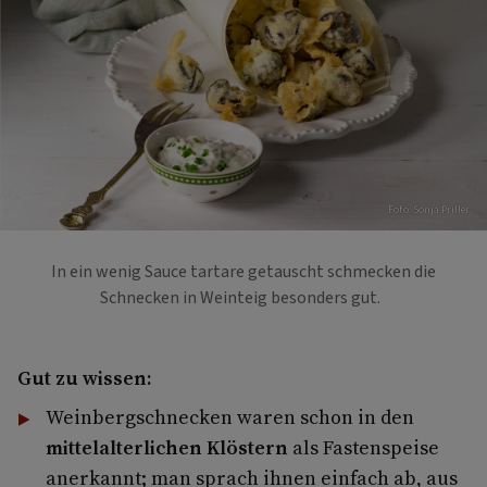
Foto: Sonja Priller
In ein wenig Sauce tartare getauscht schmecken die
Schnecken in Weinteig besonders gut.
Gut zu wissen:
Weinbergschnecken waren schon in den
mittelalterlichen Klöstern
als Fastenspeise
anerkannt; man sprach ihnen einfach ab, aus