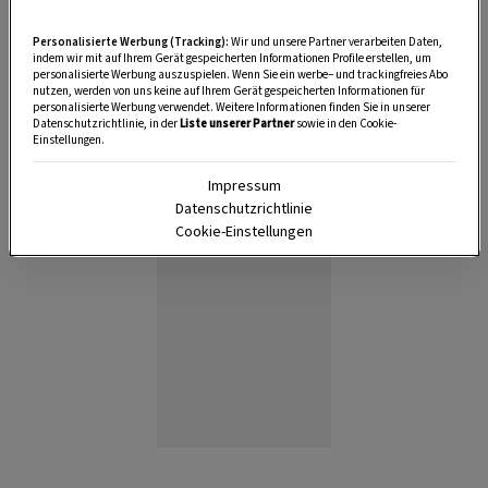
Personalisierte Werbung (Tracking):
Wir und unsere Partner verarbeiten Daten,
indem wir mit auf Ihrem Gerät gespeicherten Informationen Profile erstellen, um
personalisierte Werbung auszuspielen. Wenn Sie ein werbe– und trackingfreies Abo
nutzen, werden von uns keine auf Ihrem Gerät gespeicherten Informationen für
personalisierte Werbung verwendet. Weitere Informationen finden Sie in unserer
Anzeige
Datenschutzrichtlinie, in der
Liste unserer Partner
sowie in den Cookie-
Einstellungen.
Impressum
Datenschutzrichtlinie
Cookie-Einstellungen