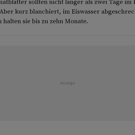
natblätter sollten nicht länger als zwei Tage i
 Aber kurz blanchiert, im Eiswasser abgeschrec
 halten sie bis zu zehn Monate.
Anzeige