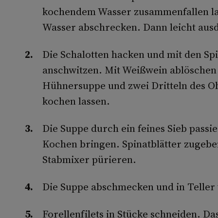
kochendem Wasser zusammenfallen las
Wasser abschrecken. Dann leicht aus
Die Schalotten hacken und mit den Spin
anschwitzen. Mit Weißwein ablöschen 
Hühnersuppe und zwei Dritteln des Ob
kochen lassen.
Die Suppe durch ein feines Sieb passi
Kochen bringen. Spinatblätter zugebe
Stabmixer pürieren.
Die Suppe abschmecken und in Teller 
Forellenfilets in Stücke schneiden. D