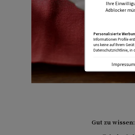
Ihre Einwillig
Adblocker müs
Personalisierte Werbun
Informationen Profile ers
uns keine auf Ihrem Gerät
Datenschutzrichtlinie, in 
Impressu
Gut zu wissen: