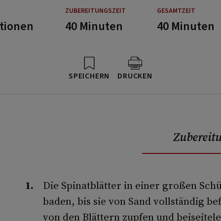
ZUBEREITUNGSZEIT
GESAMTZEIT
rtionen
40 Minuten
40 Minuten
SPEICHERN
DRUCKEN
Zubereit
Die Spinatblätter in einer großen Sch
baden, bis sie von Sand vollständig bef
von den Blättern zupfen und beiseitele