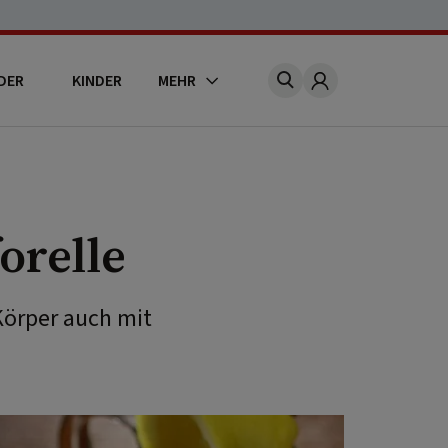
DER
KINDER
MEHR
Account
orelle
Körper auch mit