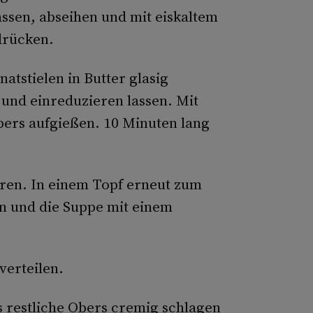
sen, abseihen und mit eiskaltem
drücken.
atstielen in Butter glasig
und einreduzieren lassen. Mit
ers aufgießen. 10 Minuten lang
eren. In einem Topf erneut zum
n und die Suppe mit einem
verteilen.
as restliche Obers cremig schlagen