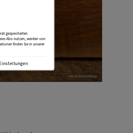
rät gespeicherten
reies Abo nutzen, werden von
tionen finden Sie in unserer
Einstellungen
Foto: Eisenhut & Mayer