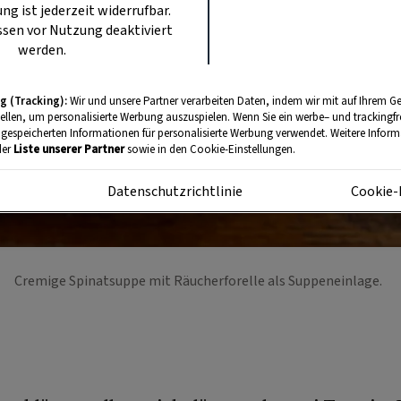
ung ist jederzeit widerrufbar.
sen vor Nutzung deaktiviert
werden.
g (Tracking):
Wir und unsere Partner verarbeiten Daten, indem wir mit auf Ihrem Ge
tellen, um personalisierte Werbung auszuspielen. Wenn Sie ein werbe– und trackingf
 gespeicherten Informationen für personalisierte Werbung verwendet. Weitere Informa
der
Liste unserer Partner
sowie in den Cookie-Einstellungen.
m
Datenschutzrichtlinie
Cookie-
Cremige Spinatsuppe mit Räucherforelle als Suppeneinlage.