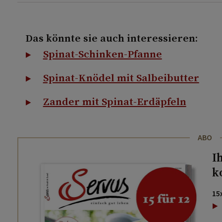
Das könnte sie auch interessieren:
Spinat-Schinken-Pfanne
Spinat-Knödel mit Salbeibutter
Zander mit Spinat-Erdäpfeln
ABO
I
k
15