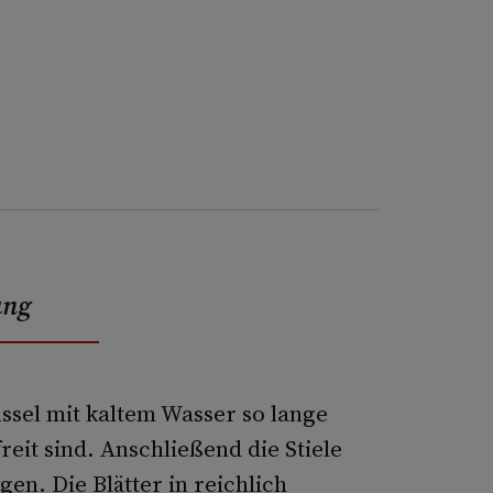
ung
üssel mit kaltem Wasser so lange
reit sind. Anschließend die Stiele
gen. Die Blätter in reichlich