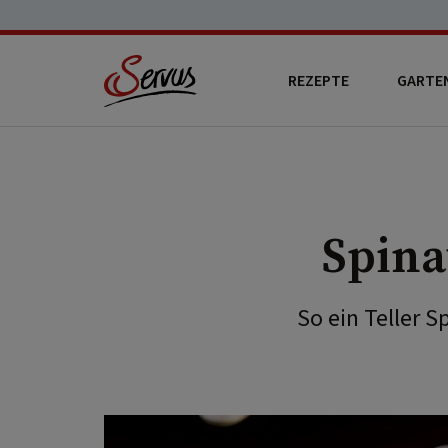
REZEPTE
GARTE
Spina
So ein Teller 