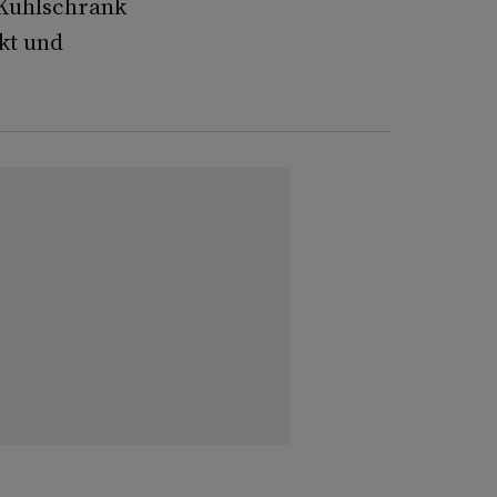
m Kühlschrank
kt und