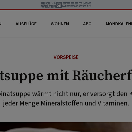
N
AUSFLÜGE
WOHNEN
ABO
MONDKALEN
VORSPEISE
tsuppe mit Räucherf
Spinatsuppe wärmt nicht nur, er versorgt den 
jeder Menge Mineralstoffen und Vitaminen.