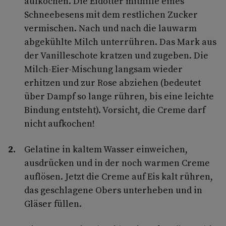
aufkochen. Die Eidotter mithilfe eines
Schneebesens mit dem restlichen Zucker
vermischen. Nach und nach die lauwarm
abgekühlte Milch unterrühren. Das Mark aus
der Vanilleschote kratzen und zugeben. Die
Milch-Eier-Mischung langsam wieder
erhitzen und zur Rose abziehen (bedeutet
über Dampf so lange rühren, bis eine leichte
Bindung entsteht). Vorsicht, die Creme darf
nicht aufkochen!
Gelatine in kaltem Wasser einweichen,
ausdrücken und in der noch warmen Creme
auflösen. Jetzt die Creme auf Eis kalt rühren,
das geschlagene Obers unterheben und in
Gläser füllen.