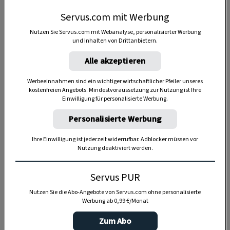
Servus.com mit Werbung
Anzeige
Nutzen Sie Servus.com mit Webanalyse, personalisierter Werbung
und Inhalten von Drittanbietern.
Alle akzeptieren
Werbeeinnahmen sind ein wichtiger wirtschaftlicher Pfeiler unseres
kostenfreien Angebots. Mindestvoraussetzung zur Nutzung ist Ihre
Einwilligung für personalisierte Werbung.
Personalisierte Werbung
Ihre Einwilligung ist jederzeit widerrufbar. Adblocker müssen vor
Nutzung deaktiviert werden.
Servus PUR
Nutzen Sie die Abo-Angebote von Servus.com ohne personalisierte
Werbung ab 0,99 €/Monat
Zum Abo