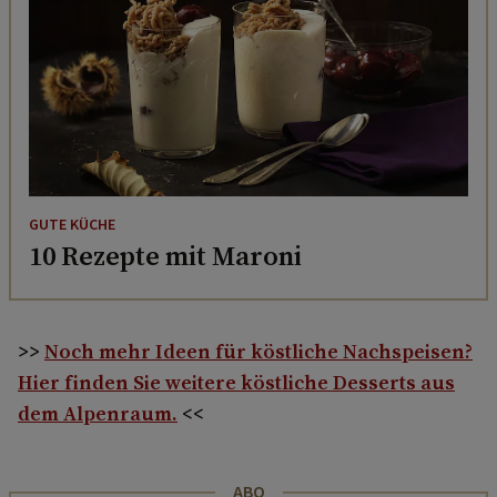
GUTE KÜCHE
10 Rezepte mit Maroni
>>
Noch mehr Ideen für köstliche Nachspeisen?
Hier finden Sie weitere köstliche Desserts aus
dem Alpenraum.
<<
ABO