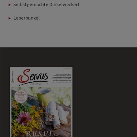
Selbstgemachte Dinkelweckerl
Leberbunkel