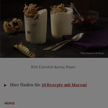
Foto: Eisenhut & Mayer
Bild: Eisenhut &amp; Mayer
Hier finden Sie
10 Rezepte mit Maroni