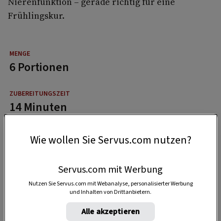
Nierenfunktion – gerade richtig für eine
Frühlingskur.
6 Portionen
14 Minuten
Wie wollen Sie Servus.com nutzen?
30 Minuten
Servus.com mit Werbung
Nutzen Sie Servus.com mit Webanalyse, personalisierter Werbung
und Inhalten von Drittanbietern.
Alle akzeptieren