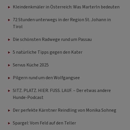
72 Stunden unterwegs in der Region St. Johann in
Tirol
Die schönsten Radwege rund um Passau
5 natürliche Tipps gegen den Kater
Servus Küche 2025
Pilgern rund um den Wolfgangsee
SITZ. PLATZ. HIER. FUSS. LAUF. – Der etwas andere
Hunde-Podcast
Der perfekte Kärntner Reindling von Monika Sohneg
Spargel: Vom Feld auf den Teller
Gebackene Topfentorte mit Rhabarber von Paula