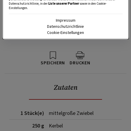
Datenschutzrichtlinie, in der
Liste unserer Partner
sowie in den Cookie-
Einstellungen.
Impressum
Datenschutzrichtlinie
Cookie-Einstellungen
SPEICHERN
DRUCKEN
Zutaten
1 Stück(e)
mittelgroße Zwiebel
250 g
Kerbel