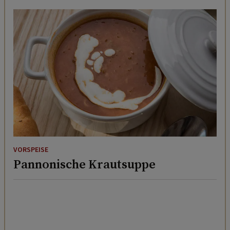
VORSPEISE
Pannonische Krautsuppe