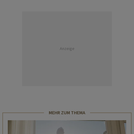
Anzeige
MEHR ZUM THEMA