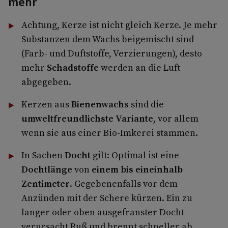
mehr
Achtung, Kerze ist nicht gleich Kerze. Je mehr
Substanzen dem Wachs beigemischt sind
(Farb- und Duftstoffe, Verzierungen), desto
mehr
Schadstoffe
werden an die Luft
abgegeben.
Kerzen aus
Bienenwachs
sind die
umweltfreundlichste Variante
, vor allem
wenn sie aus einer Bio-Imkerei stammen.
In Sachen
Docht
gilt: Optimal ist eine
Dochtlänge
von
einem bis eineinhalb
Zentimeter
. Gegebenenfalls vor dem
Anzünden mit der Schere kürzen. Ein zu
langer oder oben ausgefranster Docht
verursacht Ruß und brennt schneller ab.