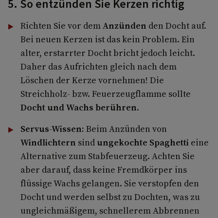
5. So entzünden Sie Kerzen richtig
Richten Sie vor dem
Anzünden
den Docht auf.
Bei neuen Kerzen ist das kein Problem. Ein
alter, erstarrter Docht bricht jedoch leicht.
Daher das Aufrichten gleich nach dem
Löschen der Kerze vornehmen! Die
Streichholz- bzw. Feuerzeugflamme sollte
Docht und Wachs berühren
.
Servus-Wissen:
Beim Anzünden von
Windlichtern
sind
ungekochte Spaghetti
eine
Alternative zum Stabfeuerzeug. Achten Sie
aber darauf, dass keine Fremdkörper ins
flüssige Wachs gelangen. Sie verstopfen den
Docht und werden selbst zu Dochten, was zu
ungleichmäßigem, schnellerem Abbrennen