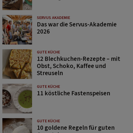
SERVUS AKADEMIE
Das war die Servus-Akademie
2026
GUTE KÜCHE
12 Blechkuchen-Rezepte – mit
Obst, Schoko, Kaffee und
Streuseln
GUTE KÜCHE
11 köstliche Fastenspeisen
GUTE KÜCHE
10 goldene Regeln für guten