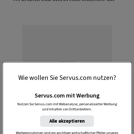
Anzeige
Wie wollen Sie Servus.com nutzen?
Servus.com mit Werbung
Nutzen Sie Servus.com mit Webanalyse, personalisierter Werbung
und Inhalten von Drittanbietern.
Alle akzeptieren
DAS KÖNNTE SIE AUCH INTERESSIEREN
Werbeeinnahmen sind ein wichtiger wirtschaftlicher Pfeiler unseres