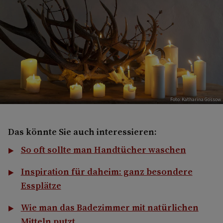
Foto: Katharina Gossow
Das könnte Sie auch interessieren:
So oft sollte man Handtücher waschen
Inspiration für daheim: ganz besondere
Essplätze
Wie man das Badezimmer mit natürlichen
Mitteln putzt