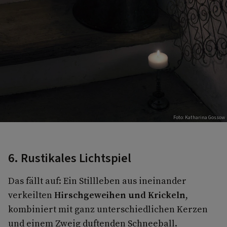
Foto: Katharina Gossow
6. Rustikales Lichtspiel
Das fällt auf: Ein Stillleben aus ineinander
verkeilten
Hirschgeweihen und Krickeln
,
kombiniert mit ganz unterschiedlichen Kerzen
und einem Zweig duftenden Schneeball.