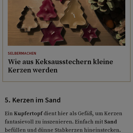
SELBERMACHEN
Wie aus Keksausstechern kleine
Kerzen werden
5. Kerzen im Sand
Ein
Kupfertopf
dient hier als Gefäß, um Kerzen
fantasievoll zu inszenieren. Einfach mit
Sand
befüllen und dünne Stabkerzen hineinstecken.