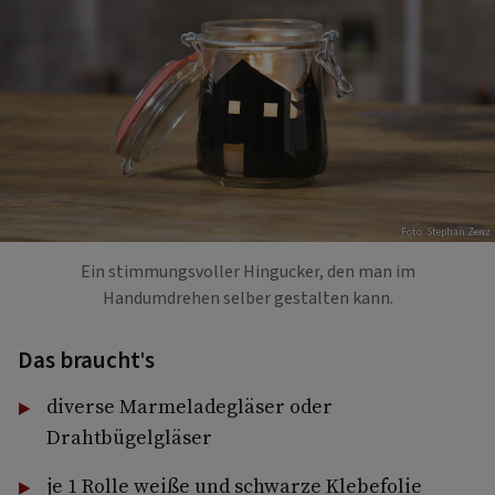
Foto: Stephan Zenz
Ein stimmungsvoller Hingucker, den man im
Handumdrehen selber gestalten kann.
Das braucht's
diverse Marmeladegläser oder
Drahtbügelgläser
je 1 Rolle weiße und schwarze Klebefolie