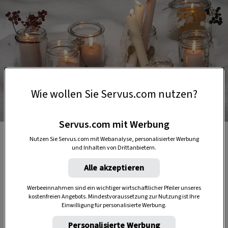
Wie wollen Sie Servus.com nutzen?
Foto: Katharina Gossow
Servus.com mit Werbung
Kerzen in Marmeladegläser
Nutzen Sie Servus.com mit Webanalyse, personalisierter Werbung
und Inhalten von Drittanbietern.
DAS KÖNNTE SIE AUCH INTERESSIEREN
Alle akzeptieren
Werbeeinnahmen sind ein wichtiger wirtschaftlicher Pfeiler unseres
kostenfreien Angebots. Mindestvoraussetzung zur Nutzung ist Ihre
Einwilligung für personalisierte Werbung.
Personalisierte Werbung