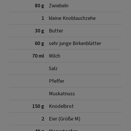
80 g
Zwiebeln
1
kleine Knoblauchzehe
30 g
Butter
60 g
sehr junge Birkenblätter
70 ml
Milch
Salz
Pfeffer
Muskatnuss
150 g
Knödelbrot
2
Eier (Größe M)