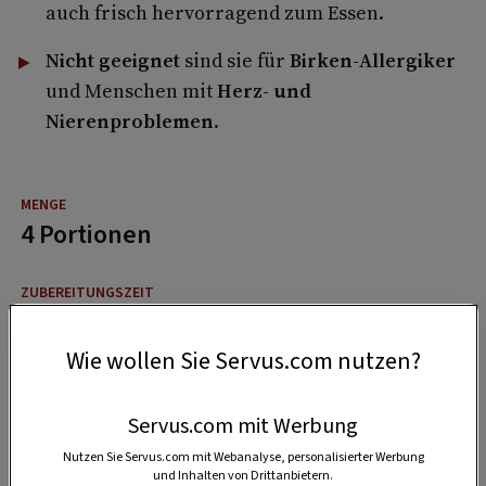
auch frisch hervorragend zum Essen.
Nicht geeignet
sind sie für
Birken-Allergiker
und Menschen mit
Herz- und
Nierenproblemen
.
4 Portionen
30 Minuten
Wie wollen Sie Servus.com nutzen?
50 Minuten
Servus.com mit Werbung
Nutzen Sie Servus.com mit Webanalyse, personalisierter Werbung
und Inhalten von Drittanbietern.