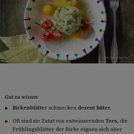
Foto: Mayer mit Hut
Gut zu wissen:
Birkenblätte
r schmecken
dezent bitter
.
Oft sind sie Zutat von entwässernden
Tees
, die
Frühlingsblätter der Birke eignen sich aber