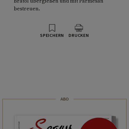
Bratöl übergießen und mit Parmesan
bestreuen.
SPEICHERN
DRUCKEN
ABO