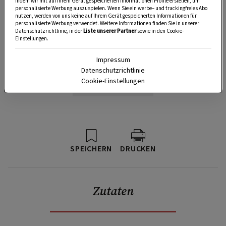
indem wir mit auf Ihrem Gerät gespeicherten Informationen Profile erstellen, um
personalisierte Werbung auszuspielen. Wenn Sie ein werbe– und trackingfreies Abo
nutzen, werden von uns keine auf Ihrem Gerät gespeicherten Informationen für
personalisierte Werbung verwendet. Weitere Informationen finden Sie in unserer
Datenschutzrichtlinie, in der
Liste unserer Partner
sowie in den Cookie-
Einstellungen.
Impressum
Datenschutzrichtlinie
Cookie-Einstellungen
SPEICHERN
DRUCKEN
Zutaten