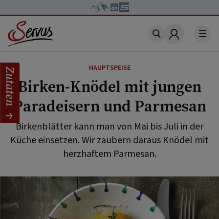
Account
HAUPTSPEISE
Zutaten
Birken-Knödel mit jungen
Paradeisern und Parmesan
Birkenblätter kann man von Mai bis Juli in der
Küche einsetzen. Wir zaubern daraus Knödel mit
herzhaftem Parmesan.