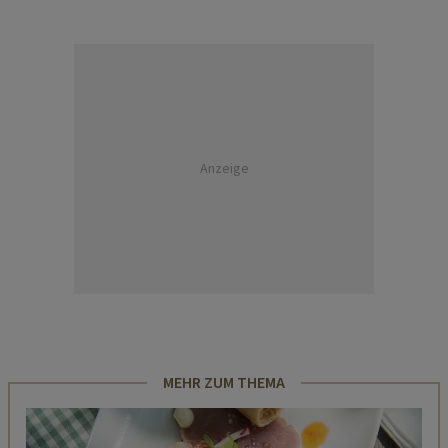
Anzeige
MEHR ZUM THEMA