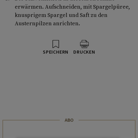
erwärmen. Aufschneiden, mit Spargelpüree,
knusprigem Spargel und Saft zu den
Austernpilzen anrichten.
SPEICHERN
DRUCKEN
ABO