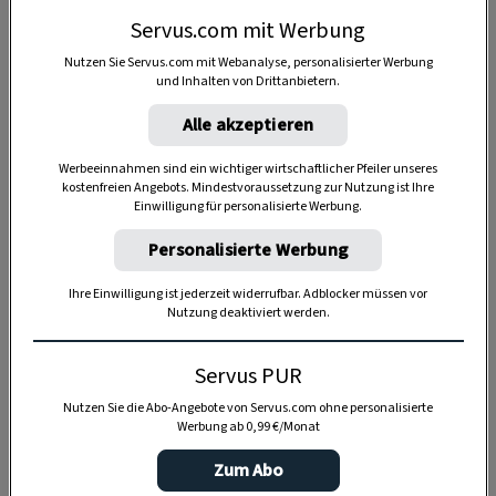
Servus.com mit Werbung
Nutzen Sie Servus.com mit Webanalyse, personalisierter Werbung
und Inhalten von Drittanbietern.
Alle akzeptieren
Werbeeinnahmen sind ein wichtiger wirtschaftlicher Pfeiler unseres
kostenfreien Angebots. Mindestvoraussetzung zur Nutzung ist Ihre
Anzeige
Einwilligung für personalisierte Werbung.
Personalisierte Werbung
Ihre Einwilligung ist jederzeit widerrufbar. Adblocker müssen vor
Nutzung deaktiviert werden.
Servus PUR
Nutzen Sie die Abo-Angebote von Servus.com ohne personalisierte
Werbung ab 0,99 €/Monat
Zum Abo