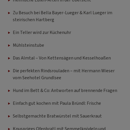
Heimische Eulen-Arten in der Übersicht
Zu Besuch bei Bella Bayer-Lueger & Karl Lueger im
steirischen Hartberg
Ein Teller wird zur Küchenuhr
Mühlsteinstube
Das Almtal – Von Kettensägen und Kesselhoaßen
Die perfekten Rindsrouladen – mit Hermann Wieser
vom Seehotel Grundlsee
Hund im Bett & Co: Antworten auf brennende Fragen
Einfach gut kochen mit Paula Bründl: Frische
Selbstgemachte Bratwürstel mit Sauerkraut
Knuspriges Ofenbratl mit Semmelknödeln und