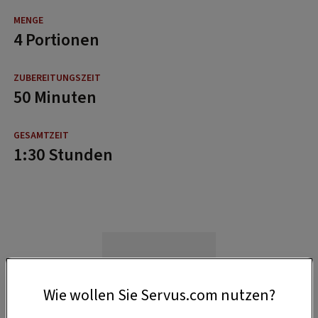
4 Portionen
50 Minuten
1:30 Stunden
Wie wollen Sie Servus.com nutzen?