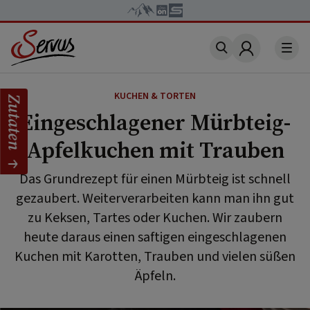
Account
KUCHEN & TORTEN
Zutaten
Eingeschlagener Mürbteig-
Apfelkuchen mit Trauben
Das Grundrezept für einen Mürbteig ist schnell
gezaubert. Weiterverarbeiten kann man ihn gut
zu Keksen, Tartes oder Kuchen. Wir zaubern
heute daraus einen saftigen eingeschlagenen
Kuchen mit Karotten, Trauben und vielen süßen
Äpfeln.