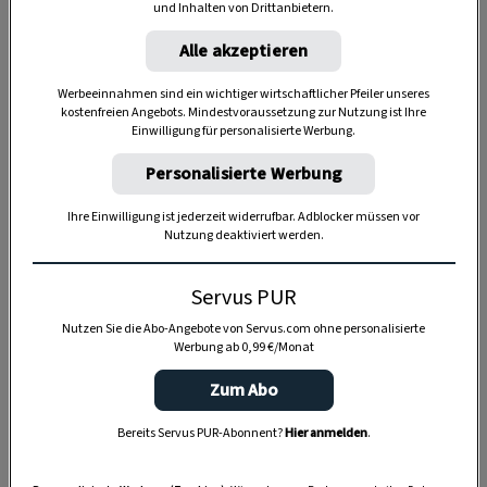
und Inhalten von Drittanbietern.
Alle akzeptieren
Werbeeinnahmen sind ein wichtiger wirtschaftlicher Pfeiler unseres
kostenfreien Angebots. Mindestvoraussetzung zur Nutzung ist Ihre
Einwilligung für personalisierte Werbung.
Anzeige
Personalisierte Werbung
Ihre Einwilligung ist jederzeit widerrufbar. Adblocker müssen vor
Nutzung deaktiviert werden.
Servus PUR
Nutzen Sie die Abo-Angebote von Servus.com ohne personalisierte
Werbung ab 0,99 €/Monat
Zum Abo
Bereits Servus PUR-Abonnent?
Hier anmelden
.