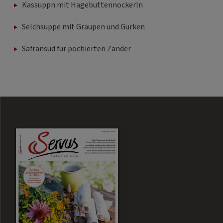
Kassuppn mit Hagebuttennockerln
Selchsuppe mit Graupen und Gurken
Safransud für pochierten Zander