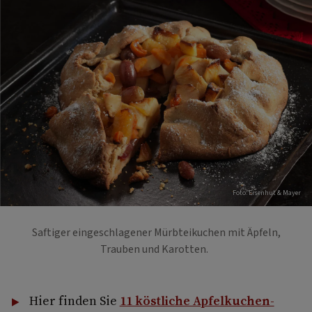
Foto: Eisenhut & Mayer
Saftiger eingeschlagener Mürbteikuchen mit Äpfeln,
Trauben und Karotten.
Hier finden Sie
11 köstliche Apfelkuchen-