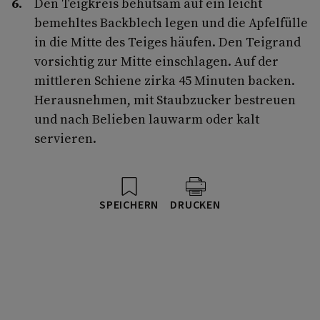
Den Teigkreis behutsam auf ein leicht
bemehltes Backblech legen und die Apfel­fülle
in die Mitte des Teiges häufen. Den Teigrand
vorsichtig zur Mitte einschlagen. Auf der
mittleren Schiene zirka 45 Minuten backen.
Her­ausnehmen, mit Staubzucker bestreuen
und nach Belieben lauwarm oder kalt
servieren.
SPEICHERN
DRUCKEN