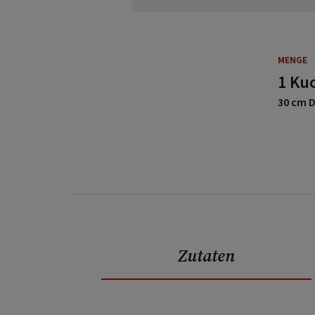
MENGE
1 Ku
30 cm 
Zutaten