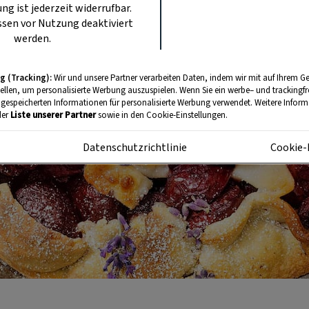
ung ist jederzeit widerrufbar.
sen vor Nutzung deaktiviert
werden.
g (Tracking):
Wir und unsere Partner verarbeiten Daten, indem wir mit auf Ihrem Ge
tellen, um personalisierte Werbung auszuspielen. Wenn Sie ein werbe– und trackingf
 gespeicherten Informationen für personalisierte Werbung verwendet. Weitere Informa
der
Liste unserer Partner
sowie in den Cookie-Einstellungen.
m
Datenschutzrichtlinie
Cookie-