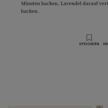
Minuten backen. Lavendel darauf vert
backen.
SPEICHERN
DR
ABO