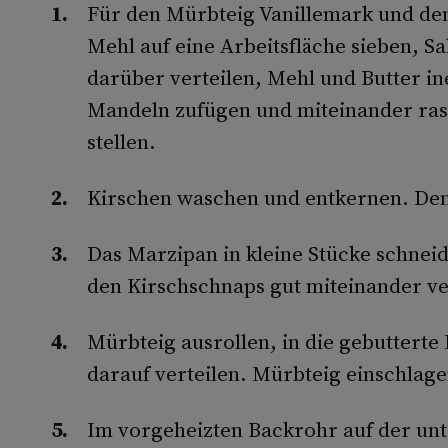
Für den Mürbteig Vanillemark und de
Mehl auf eine Arbeitsfläche sieben, S
darüber verteilen, Mehl und Butter in
Mandeln zufügen und miteinander rasc
stellen.
Kirschen waschen und entkernen. Den
Das Marzipan in kleine Stücke schnei
den Kirschschnaps gut miteinander v
Mürbteig ausrollen, in die gebutterte
darauf verteilen. Mürbteig einschlage
Im vorgeheizten Backrohr auf der unte