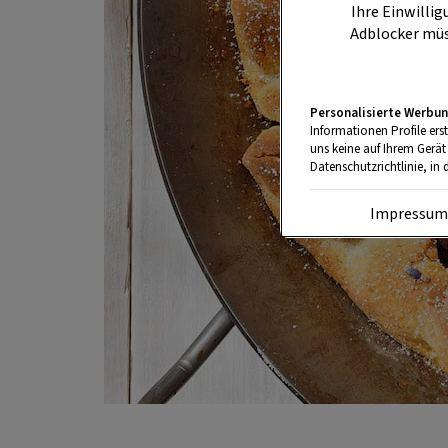
Ihre Einwillig
Adblocker müs
Personalisierte Werbun
Informationen Profile ers
uns keine auf Ihrem Gerät
Datenschutzrichtlinie, in 
Impressu