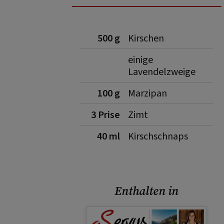
500 g
Kirschen
einige
Lavendelzweige
100 g
Marzipan
3 Prise
Zimt
40 ml
Kirschschnaps
Enthalten in