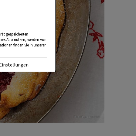
rät gespeicherten
reies Abo nutzen, werden von
tionen finden Sie in unserer
Einstellungen
Foto: Mayer mit Hut