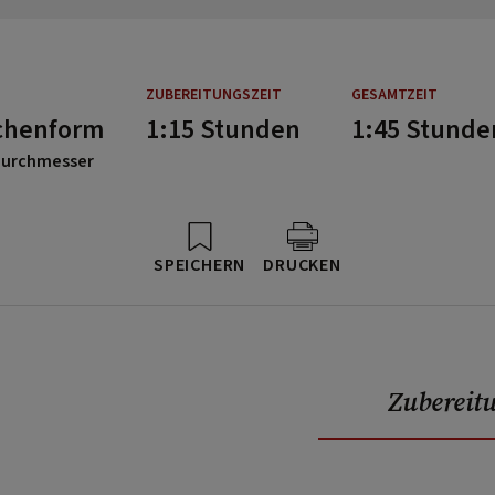
ZUBEREITUNGSZEIT
GESAMTZEIT
chenform
1:15 Stunden
1:45 Stunde
Durchmesser
SPEICHERN
DRUCKEN
Zubereit