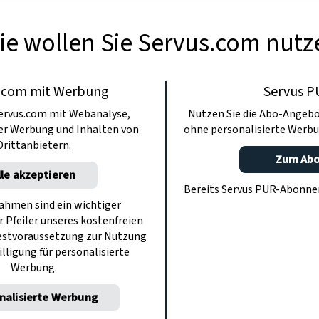
eingeschlagenen Kirschkuchen.
ie wollen Sie Servus.com nutz
.com mit Werbung
Servus P
ervus.com mit Webanalyse,
Nutzen Sie die Abo-Angebo
ter Werbung und Inhalten von
ohne personalisierte Werbu
Drittanbietern.
Zum Ab
lle akzeptieren
Bereits Servus PUR-Abonn
hmen sind ein wichtiger
r Pfeiler unseres kostenfreien
estvoraussetzung zur Nutzung
illigung für personalisierte
Werbung.
nalisierte Werbung