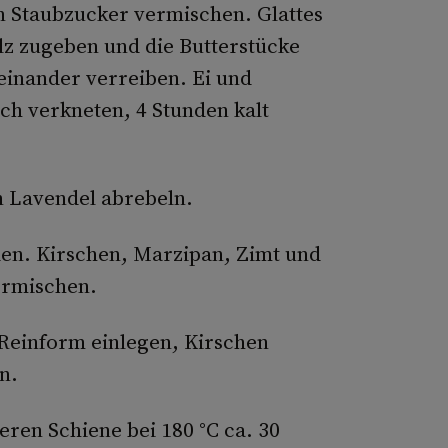
n Staubzucker vermischen. Glattes
alz zugeben und die Butterstücke
einander verreiben. Ei und
h verkneten, 4 Stunden kalt
 Lavendel abrebeln.
den. Kirschen, Marzipan, Zimt und
ermischen.
 Reinform einlegen, Kirschen
n.
ren Schiene bei 180 °C ca. 30