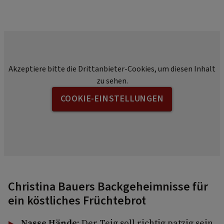
Akzeptiere bitte die Drittanbieter-Cookies, um diesen Inhalt
zu sehen.
COOKIE-EINSTELLUNGEN
Christina Bauers Backgeheimnisse für
ein köstliches Früchtebrot
Nasse Hände:
Der Teig soll richtig patzig sein,