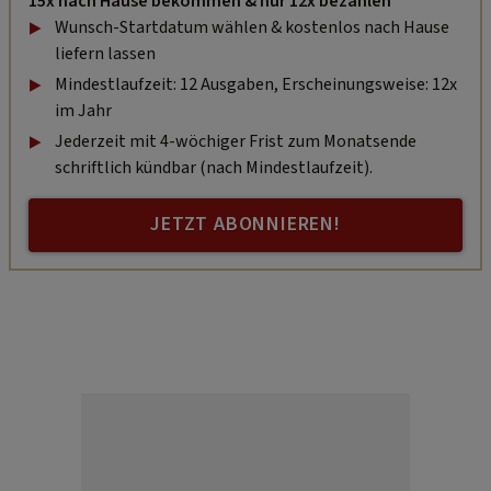
15x nach Hause bekommen & nur 12x bezahlen
Wunsch-Startdatum wählen & kostenlos nach Hause
liefern lassen
Mindestlaufzeit: 12 Ausgaben, Erscheinungsweise: 12x
im Jahr
Jederzeit mit 4-wöchiger Frist zum Monatsende
schriftlich kündbar (nach Mindestlaufzeit).
JETZT ABONNIEREN!