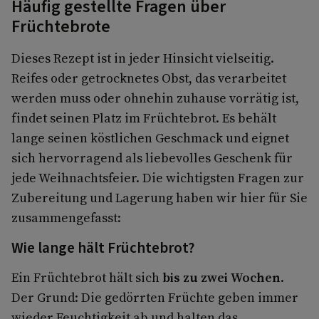
Häufig gestellte Fragen über
Früchtebrote
Dieses Rezept ist in jeder Hinsicht vielseitig.
Reifes oder getrocknetes Obst, das verarbeitet
werden muss oder ohnehin zuhause vorrätig ist,
findet seinen Platz im Früchtebrot. Es behält
lange seinen köstlichen Geschmack und eignet
sich hervorragend als liebevolles Geschenk für
jede Weihnachtsfeier. Die wichtigsten Fragen zur
Zubereitung und Lagerung haben wir hier für Sie
zusammengefasst:
Wie lange hält Früchtebrot?
Ein Früchtebrot hält sich
bis zu zwei Wochen
.
Der Grund: Die gedörrten Früchte geben immer
wieder Feuchtigkeit ab und halten das