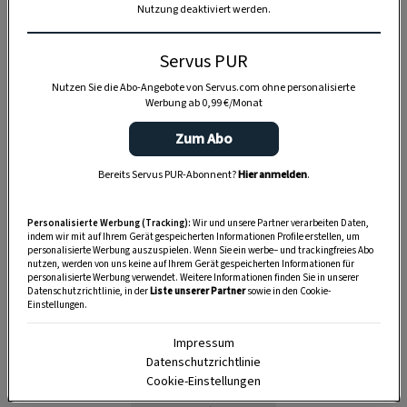
Nutzung deaktiviert werden.
13:20 Stunden
Servus PUR
Nutzen Sie die Abo-Angebote von Servus.com ohne personalisierte
Werbung ab 0,99 €/Monat
Zum Abo
Bereits Servus PUR-Abonnent?
Hier anmelden
.
Personalisierte Werbung (Tracking):
Wir und unsere Partner verarbeiten Daten,
indem wir mit auf Ihrem Gerät gespeicherten Informationen Profile erstellen, um
personalisierte Werbung auszuspielen. Wenn Sie ein werbe– und trackingfreies Abo
nutzen, werden von uns keine auf Ihrem Gerät gespeicherten Informationen für
personalisierte Werbung verwendet. Weitere Informationen finden Sie in unserer
Datenschutzrichtlinie, in der
Liste unserer Partner
sowie in den Cookie-
Einstellungen.
Impressum
Datenschutzrichtlinie
Cookie-Einstellungen