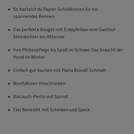
So bastelst du Papier-Schildkröten für ein
spannendes Rennen
Das perfekte Beugel mit Erdäpfelkas vom Gasthof
Steinbichler am Attersee
Von Pfotenpflege bis Spaß im Schnee: Das braucht der
Hund im Winter
Einfach gut kochen mit Paula Bründl: Schmäh
Montafoner Hirschrücken
Bärlauch-Pesto mit Spinat
Eier Benedikt mit Schinken und Speck