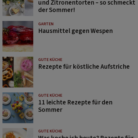
und Zitronentorten – so schmeckt
der Sommer!
GARTEN
Hausmittel gegen Wespen
GUTE KÜCHE
Rezepte für köstliche Aufstriche
GUTE KÜCHE
11 leichte Rezepte für den
Sommer
GUTE KÜCHE
Was koche ich heute? Rezepte für