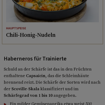
HAUPTSPEISE
Chili-Honig-Nudeln
Haberneros für Trainierte
Schuld an der Schärfe ist das in den Früchten
enthaltene
Capsaicin
, das die Schleimhäute
brennend reizt. Die Schärfe der Sorten wird nach
der
Scoville-Skala
klassifiziert und im
Schärfegrad von 1 bis 10
angegeben.
Ein milder Gemüsepaprika etwa weist
500