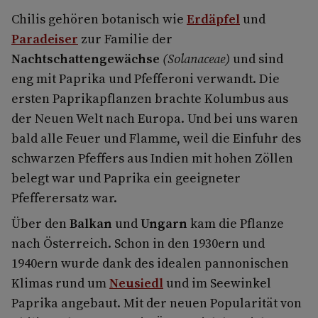
Chilis gehören botanisch wie
Erdäpfel
und
Paradeiser
zur Familie der
Nachtschattengewächse
(Solanaceae)
und sind
eng mit Paprika und Pfefferoni verwandt. Die
ersten Paprikapflanzen brachte Kolumbus aus
der Neuen Welt nach Europa. Und bei uns waren
bald alle Feuer und Flamme, weil die Einfuhr des
schwarzen Pfeffers aus Indien mit hohen Zöllen
belegt war und Paprika ein geeigneter
Pfefferersatz war.
Über den
Balkan
und
Ungarn
kam die Pflanze
nach Österreich. Schon in den 1930ern und
1940ern wurde dank des idealen pannonischen
Klimas rund um
Neusiedl
und im Seewinkel
Paprika angebaut. Mit der neuen Popularität von