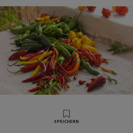
Foto: Eisenhut & Mayer
SPEICHERN