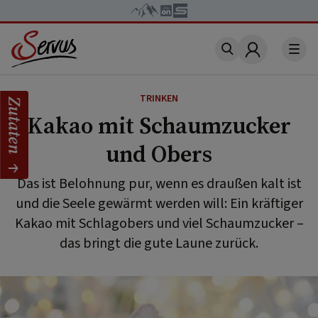
Account
TRINKEN
Zutaten
Kakao mit Schaumzucker
und Obers
Das ist Belohnung pur, wenn es draußen kalt ist
und die Seele gewärmt werden will: Ein kräftiger
Kakao mit Schlagobers und viel Schaumzucker –
das bringt die gute Laune zurück.