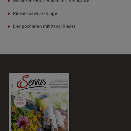
Gebackene Rote Rüben mit Krensauce
Ribisel-Gewürz-Ringe
Eier pochieren mit Xandi Rieder