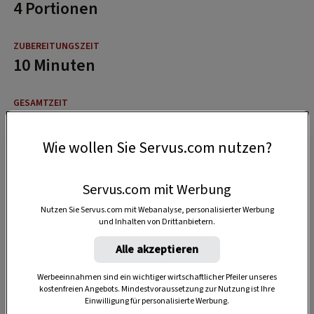
4 Portionen
10 Minuten
10 Minuten
Wie wollen Sie Servus.com nutzen?
Servus.com mit Werbung
Nutzen Sie Servus.com mit Webanalyse, personalisierter Werbung
und Inhalten von Drittanbietern.
Alle akzeptieren
Werbeeinnahmen sind ein wichtiger wirtschaftlicher Pfeiler unseres
kostenfreien Angebots. Mindestvoraussetzung zur Nutzung ist Ihre
Einwilligung für personalisierte Werbung.