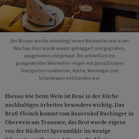
Foto: Tom Son
Der Winzer wollte unbedingt einen Weinkeller wie in der
Wachau. Also wurde wieder gebaggert und gegraben,
ausgehoben und gebaut. Bis schließlich ein
grasgedeckter Weinkeller-Hügel mit gemütlichem
Gastgarten rundherum, Küche, Weinlager und
Schankraum entstanden war.
Ebenso wie beim Wein ist René in der Küche
nachhaltiges Arbeiten besonders wichtig. Das
Bratl-Fleisch kommt vom Bauernhof Buchinger in
Oberweis am Traunsee, das Brot wurde eigens
von der Bäckerei Spreumühle im wenige