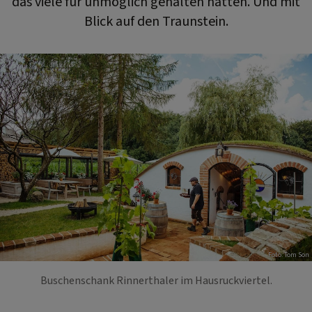
das viele für unmöglich gehalten hätten. Und mit
Blick auf den Traunstein.
Foto: Tom Son
Buschenschank Rinnerthaler im Hausruckviertel.