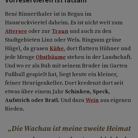
Vorreservieren ist ratsam
René Rinnerthaler ist in Regau im
Hausruckviertel daheim. Es ist nicht weit zum
Attersee
oder zur
Traun
und auch zu den
Stadtgebieten Linz oder Wels. Ringsum grüne
Hügel, da grasen
Kühe
, dort flattern Hühner und
jede Menge
Obstbäume
stehen in der Landschaft.
Und wo er als Bub mit seinem Bruder im Garten
Fußball gespielt hat, liegt heute ein kleiner,
feiner Heurigenkeller. Dort kredenzt dort seit
etwas über einem Jahr
Schinken, Speck,
Aufstrich oder Bratl
. Und dazu
Wein
aus eigenen
Rieden.
Die Wachau ist meine zweite Heimat