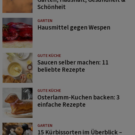
Schönheit
GARTEN
Hausmittel gegen Wespen
GUTE KÜCHE
Saucen selber machen: 11
beliebte Rezepte
GUTE KÜCHE
Osterlamm-Kuchen backen: 3
einfache Rezepte
GARTEN
15 Kürbissorten im Überblick –