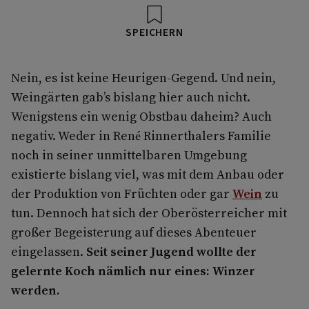
SPEICHERN
Nein, es ist keine Heurigen-Gegend. Und nein,
Weingärten gab’s bislang hier auch nicht.
Wenigstens ein wenig Obstbau daheim? Auch
negativ. Weder in René Rinnerthalers Familie
noch in seiner unmittelbaren Umgebung
existierte bislang viel, was mit dem Anbau oder
der Produktion von Früchten oder gar
Wein
zu
tun. Dennoch hat sich der Oberösterreicher mit
großer Begeisterung auf dieses Abenteuer
eingelassen.
Seit seiner Jugend wollte der
gelernte Koch nämlich nur eines: Winzer
werden.