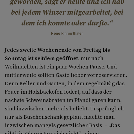
geworden, sagt er heute und ich hab
bei jedem Winzer mitgearbeitet, bei
dem ich konnte oder durfte.
René Rinnerthaler
Jedes zweite Wochenende von Freitag bis
Sonntag ist seitdem geöffnet
, nur nach
Weihnachten ist ein paar Wochen Pause. Und
mittlerweile sollten Gäste lieber vorreservieren.
Denn Keller und Garten, in dem regelmäßig das
Feuer im Holzbackofen lodert, auf dass der
nächste Schweinsbraten im Pfandl garen kann,
sind inzwischen mehr als beliebt. Ursprünglich
nur als Buschenschank geplant machte man
inzwischen mangels gesetzlicher Basis – „Das
gibt’s in Oberösterreich nicht“– einen