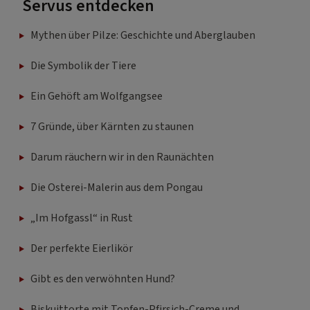
Servus entdecken
Mythen über Pilze: Geschichte und Aberglauben
Die Symbolik der Tiere
Ein Gehöft am Wolfgangsee
7 Gründe, über Kärnten zu staunen
Darum räuchern wir in den Raunächten
Die Osterei-Malerin aus dem Pongau
„Im Hofgassl“ in Rust
Der perfekte Eierlikör
Gibt es den verwöhnten Hund?
Biskuittorte mit Topfen-Pfirsich-Creme und