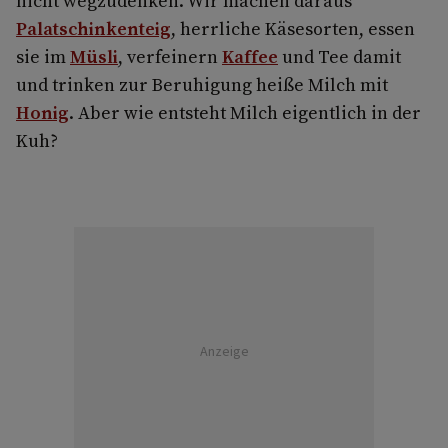
nicht wegzudenken. Wir machen daraus
Palatschinkenteig
, herrliche Käsesorten, essen
sie im
Müsli
, verfeinern
Kaffee
und Tee damit
und trinken zur Beruhigung heiße Milch mit
Honig
. Aber wie entsteht Milch eigentlich in der
Kuh?
Anzeige