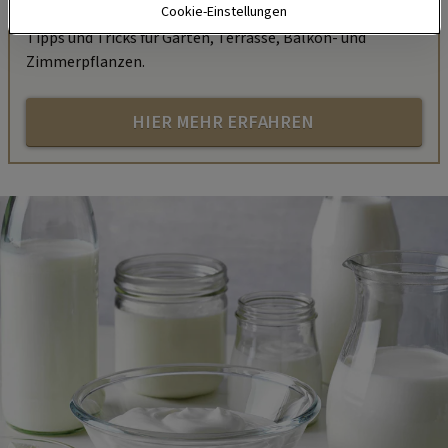
Cookie-Einstellungen
unserem kostenlosen WhatsApp-Kanal finden Sie täglich
Tipps und Tricks für Garten, Terrasse, Balkon- und
Zimmerpflanzen.
HIER MEHR ERFAHREN