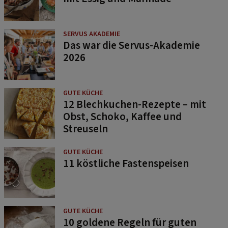
SERVUS AKADEMIE
Das war die Servus-Akademie
2026
GUTE KÜCHE
12 Blechkuchen-Rezepte – mit
Obst, Schoko, Kaffee und
Streuseln
GUTE KÜCHE
11 köstliche Fastenspeisen
GUTE KÜCHE
10 goldene Regeln für guten