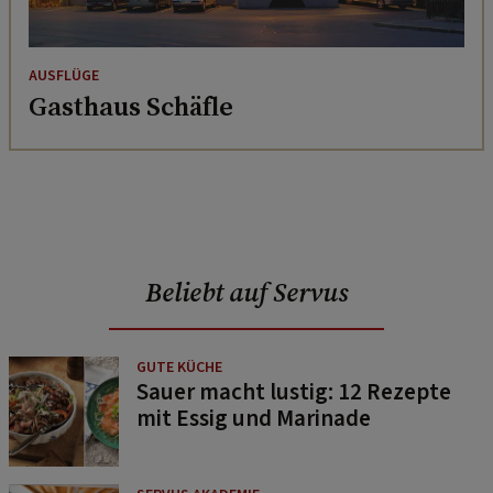
AUSFLÜGE
Gasthaus Schäfle
Beliebt auf Servus
GUTE KÜCHE
Sauer macht lustig: 12 Rezepte
mit Essig und Marinade