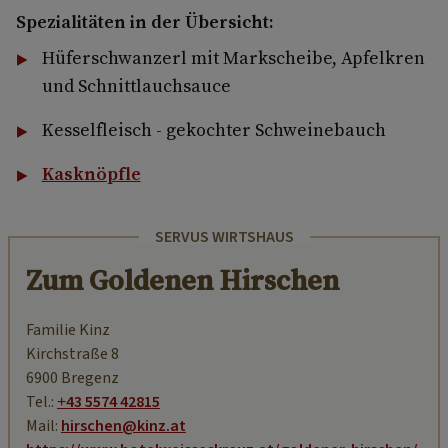
Spezialitäten in der Übersicht:
Hüferschwanzerl mit Markscheibe, Apfelkren
und Schnittlauchsauce
Kesselfleisch - gekochter Schweinebauch
Kasknöpfle
SERVUS WIRTSHAUS
Zum Goldenen Hirschen
Familie Kinz
Kirchstraße 8
6900 Bregenz
Tel.:
+43 5574 42815
Mail:
hirschen@kinz.at