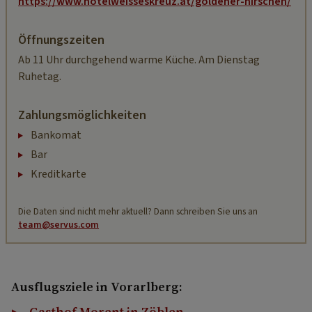
https://www.hotelweisseskreuz.at/goldener-hirschen/
Öffnungszeiten
Ab 11 Uhr durchgehend warme Küche. Am Dienstag
Ruhetag.
Zahlungsmöglichkeiten
Bankomat
Bar
Kreditkarte
Die Daten sind nicht mehr aktuell? Dann schreiben Sie uns an
team@servus.com
Ausflugsziele in Vorarlberg:
Gasthof Morent in Zöblen