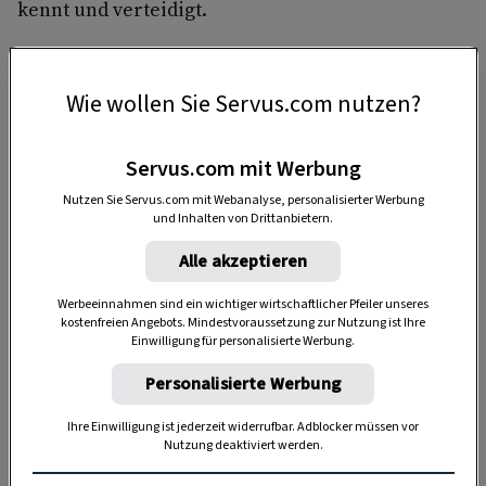
kennt und verteidigt.
Wie wollen Sie Servus.com nutzen?
Servus.com mit Werbung
Nutzen Sie Servus.com mit Webanalyse, personalisierter Werbung
und Inhalten von Drittanbietern.
Anzeige
Alle akzeptieren
Werbeeinnahmen sind ein wichtiger wirtschaftlicher Pfeiler unseres
kostenfreien Angebots. Mindestvoraussetzung zur Nutzung ist Ihre
Einwilligung für personalisierte Werbung.
Personalisierte Werbung
Ihre Einwilligung ist jederzeit widerrufbar. Adblocker müssen vor
Nutzung deaktiviert werden.
Als süßen Abschluss empfehlen sich sowohl die