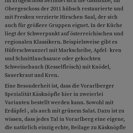
Im Erdgeschoss befindet sich die Gaststube, im
Obergeschoss der 2011 hübsch restaurierte und
mit Fresken verzierte Hirschen-Saal, der sich
auch für größere Gruppen eignet. In der Küche
liegt der Schwerpunkt auf österreichischen und
regionalen Klassikern. Beispielsweise gibt es
Hüferschwanzerl mit Markscheibe, Apfel- kren
und Schnittlauchsauce oder gekochten
Schweinebauch (Kesselfleisch) mit Knödel,
Sauerkraut und Kren.
Eine Besonderheit ist, dass die Vorarlberger
Spezialität Käsknöpfle hier in zweierlei
Varianten bestellt werden kann. Sowohl mit
Erdäpfel-, als auch mit grünem Salat. Dazu ist zu
wissen, dass jedes Tal in Vorarlberg eine eigene,
die natürlich einzig echte, Beilage zu Käsknöpfle