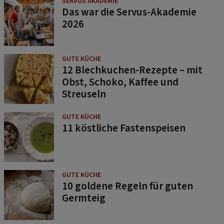
SERVUS AKADEMIE
Das war die Servus-Akademie
2026
GUTE KÜCHE
12 Blechkuchen-Rezepte – mit
Obst, Schoko, Kaffee und
Streuseln
GUTE KÜCHE
11 köstliche Fastenspeisen
GUTE KÜCHE
10 goldene Regeln für guten
Germteig