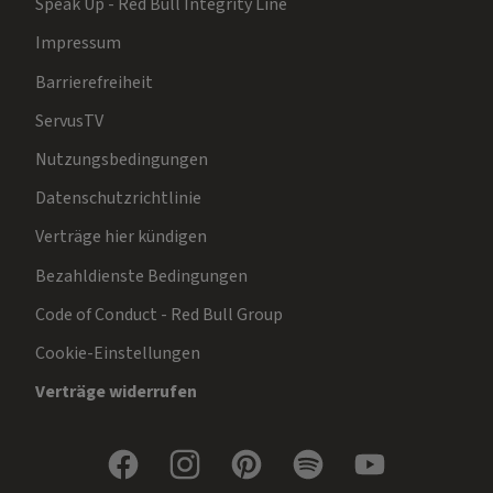
Speak Up - Red Bull Integrity Line
Impressum
Barrierefreiheit
ServusTV
Nutzungsbedingungen
Datenschutzrichtlinie
Verträge hier kündigen
Bezahldienste Bedingungen
Code of Conduct - Red Bull Group
Cookie-Einstellungen
Verträge widerrufen