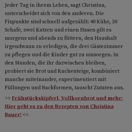
Jeder Tag in ihrem Leben, sagt Christina,
unterscheidet sich von den anderen. Die
Fixpunkte sind schnell aufgezählt: 40 Kühe, 30
Schafe, zwei Katzen und einen Hasen gilt es
morgens und abends zu füttern, den Haushalt
irgendwann zu erledigen, die drei Gästezimmer
zu pflegen und die Kinder gut zu umsorgen. In
den Stunden, die ihr dazwischen bleiben,
probiert sie Brot­ und Kuchenteige, kombiniert
manche mitein­ander, experimentiert mit
Füllungen und Backformen, tauscht Zutaten aus.
>>
Frühstückskipferl, Vollkornbrot und mehr:
Hier geht es zu den Rezepten von Christina
Bauer!
<<