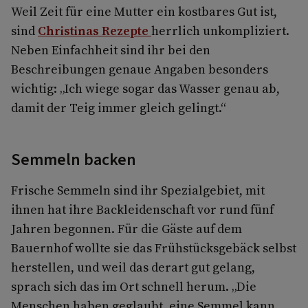
Weil Zeit für eine Mutter ein kostbares Gut ist,
sind
Christinas Rezepte
herrlich unkom­pliziert.
Neben Einfachheit sind ihr bei den
Beschreibungen genaue Angaben besonders
wichtig: „Ich wiege sogar das Wasser genau ab,
damit der Teig immer gleich gelingt.“
Semmeln backen
Frische Semmeln sind ihr Spezialgebiet, mit
ihnen hat ihre Backleidenschaft vor rund fünf
Jahren begonnen. Für die Gäste auf dem
Bauernhof wollte sie das Frühstücksgebäck selbst
herstellen, und weil das derart gut gelang,
sprach sich das im Ort schnell herum. „Die
Menschen haben ge­glaubt, eine Semmel kann